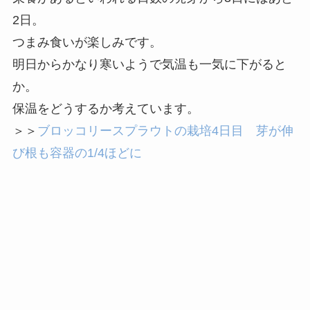
2日。
つまみ食いが楽しみです。
明日からかなり寒いようで気温も一気に下がると
か。
保温をどうするか考えています。
＞＞
ブロッコリースプラウトの栽培4日目 芽が伸
び根も容器の1/4ほどに