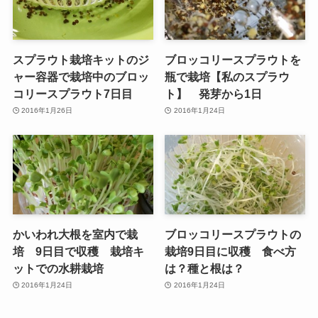
スプラウト栽培キットのジ
ブロッコリースプラウトを
ャー容器で栽培中のブロッ
瓶で栽培【私のスプラウ
コリースプラウト7日目
ト】 発芽から1日
2016年1月26日
2016年1月24日
かいわれ大根を室内で栽
ブロッコリースプラウトの
培 9日目で収穫 栽培キ
栽培9日目に収穫 食べ方
ットでの水耕栽培
は？種と根は？
2016年1月24日
2016年1月24日