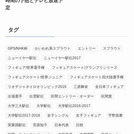
時間の予想とテレビ放送予
定
タグ
GPS/NHK杯
かいわれ系スプラウト
エントリー
スプラウト
ニューイヤー駅伝
ニューイヤー駅伝2017
フィギュア/世界選手権
フィギュアスケート/グランプリシリーズ
フィギュアスケート/世界ジュニア
フィギュアスケート四大陸選手権
リオデジャネイロオリンピック2016
三原舞依
全日本フィギュア
出場選手
出雲駅伝
区間エントリー・オーダー
区間賞
大学三大駅伝
大学駅伝
大学駅伝2016-2017
大学駅伝2017-2018
女子シングル
女子フィギュア
宇野昌磨
実業団駅伝
宮原知子
日本代表
日程