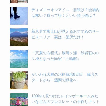
ディズニーオンアイス 服装は？会場内
は寒い？持って行くといい持ち物は？
新東名で富士山が見えるおすすめのサー
ビスエリア 実は一箇所だけ！
「真夏の方程式」玻璃ヶ浦 緑岩荘のロ
ケ地となった民宿「五輪館」
かいわれ大根の水耕栽培8日目 栽培ス
タートから一週間で緑化へ
100均で見つけたレインボールームみた
いなゴムのブレスレットの手作りキット