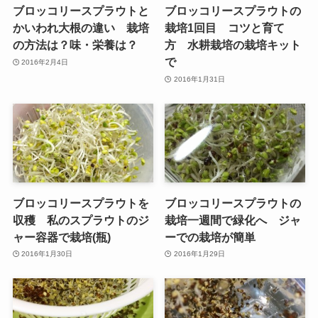
ブロッコリースプラウトと
ブロッコリースプラウトの
かいわれ大根の違い 栽培
栽培1回目 コツと育て
の方法は？味・栄養は？
方 水耕栽培の栽培キット
で
2016年2月4日
2016年1月31日
ブロッコリースプラウトを
ブロッコリースプラウトの
収穫 私のスプラウトのジ
栽培一週間で緑化へ ジャ
ャー容器で栽培(瓶)
ーでの栽培が簡単
2016年1月30日
2016年1月29日