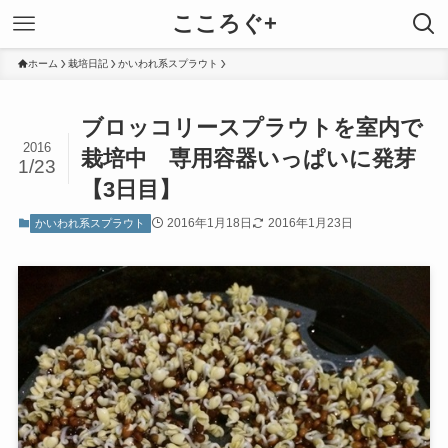
こころぐ+
ホーム
栽培日記
かいわれ系スプラウト
ブロッコリースプラウトを室内で
2016
栽培中 専用容器いっぱいに発芽
1/23
【3日目】
2016年1月18日
2016年1月23日
かいわれ系スプラウト