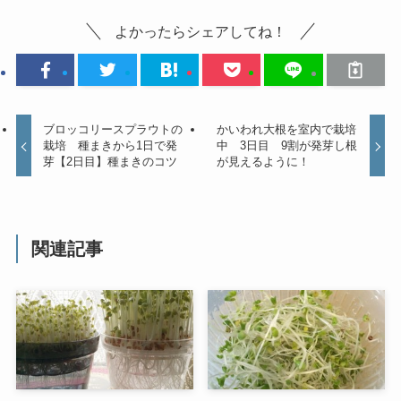
よかったらシェアしてね！
ブロッコリースプラウトの
かいわれ大根を室内で栽培
栽培 種まきから1日で発
中 3日目 9割が発芽し根
芽【2日目】種まきのコツ
が見えるように！
関連記事