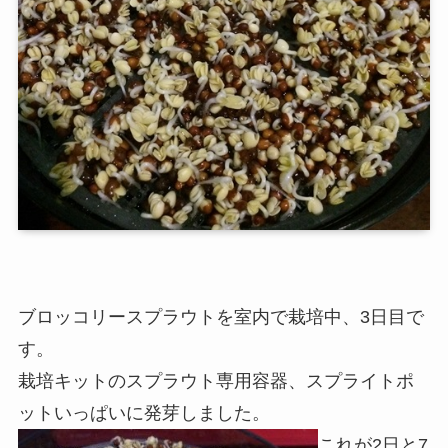
ブロッコリースプラウトを室内で栽培中、3日目で
す。
栽培キットのスプラウト専用容器、スプライトポ
ットいっぱいに発芽しました。
これが2日と7