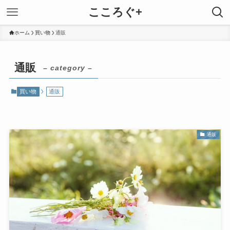
こころぐ+
ホーム
買い物
通販
通販
– category –
買い物
通販
通販