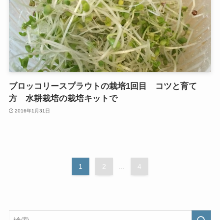
ブロッコリースプラウトの栽培1回目 コツと育て
方 水耕栽培の栽培キットで
2016年1月31日
1
2
...
4