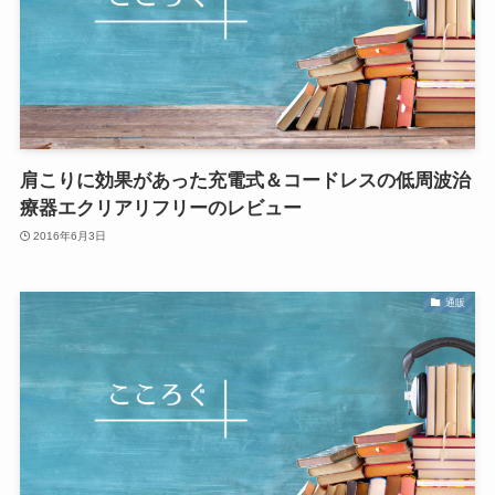
肩こりに効果があった充電式＆コードレスの低周波治
療器エクリアリフリーのレビュー
2016年6月3日
通販