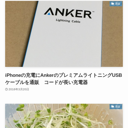
通販
iPhoneの充電にAnkerのプレミアムライトニングUSB
ケーブルを通販 コードが長い充電器
2016年3月20日
通販