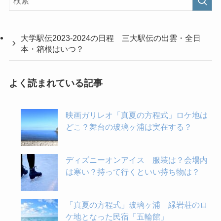
大学駅伝2023-2024の日程 三大駅伝の出雲・全日
本・箱根はいつ？
よく読まれている記事
映画ガリレオ「真夏の方程式」ロケ地は
どこ？舞台の玻璃ヶ浦は実在する？
ディズニーオンアイス 服装は？会場内
は寒い？持って行くといい持ち物は？
「真夏の方程式」玻璃ヶ浦 緑岩荘のロ
ケ地となった民宿「五輪館」