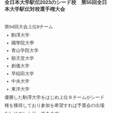
全日本大学駅伝2023のシード校 第55回全日
本大学駅伝対校選手権大会
第54回大会上位8チーム
駒澤大学
國學院大學
青山学院大学
順天堂大学
創価大学
早稲田大学
中央大学
東洋大学
優勝した駒澤大学をはじめ上位８チームがシード
権を獲得しており参加を希望すれば予選会の出場