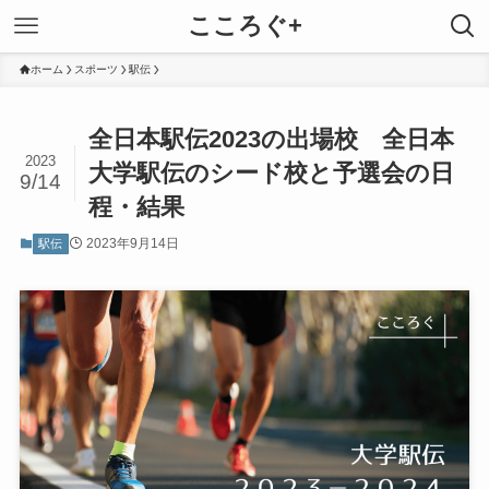
こころぐ+
ホーム
スポーツ
駅伝
全日本駅伝2023の出場校 全日本
2023
大学駅伝のシード校と予選会の日
9/14
程・結果
2023年9月14日
駅伝