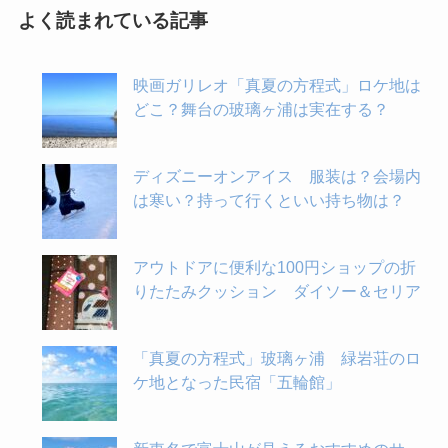
よく読まれている記事
映画ガリレオ「真夏の方程式」ロケ地は
どこ？舞台の玻璃ヶ浦は実在する？
ディズニーオンアイス 服装は？会場内
は寒い？持って行くといい持ち物は？
アウトドアに便利な100円ショップの折
りたたみクッション ダイソー＆セリア
「真夏の方程式」玻璃ヶ浦 緑岩荘のロ
ケ地となった民宿「五輪館」