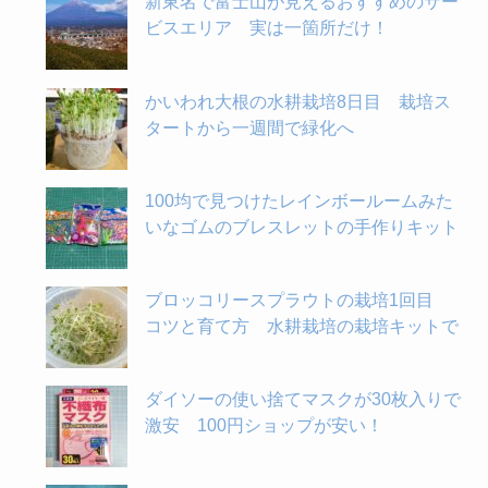
新東名で富士山が見えるおすすめのサー
ビスエリア 実は一箇所だけ！
かいわれ大根の水耕栽培8日目 栽培ス
タートから一週間で緑化へ
100均で見つけたレインボールームみた
いなゴムのブレスレットの手作りキット
ブロッコリースプラウトの栽培1回目
コツと育て方 水耕栽培の栽培キットで
ダイソーの使い捨てマスクが30枚入りで
激安 100円ショップが安い！