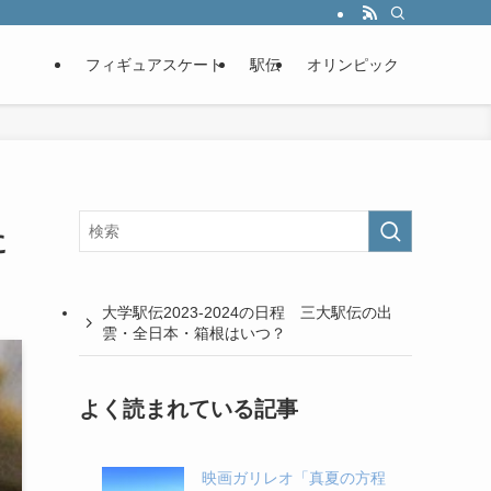
フィギュアスケート
駅伝
オリンピック
に
大学駅伝2023-2024の日程 三大駅伝の出
雲・全日本・箱根はいつ？
よく読まれている記事
映画ガリレオ「真夏の方程