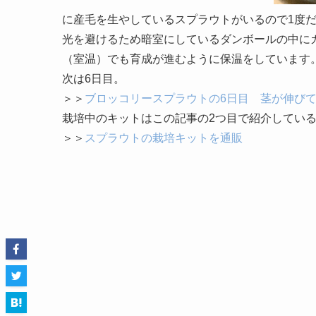
に産毛を生やしているスプラウトがいるので1度
光を避けるため暗室にしているダンボールの中に
（室温）でも育成が進むように保温をしています
次は6日目。
＞＞
ブロッコリースプラウトの6日目 茎が伸びて
栽培中のキットはこの記事の2つ目で紹介してい
＞＞
スプラウトの栽培キットを通販