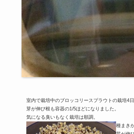
室内で栽培中のブロッコリースプラウトの栽培4
芽が伸び根も容器の1/5ほどになりました。
気になる臭いもなく栽培は順調。
種まき
芽が伸