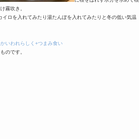
だけ霧吹き。
カイロを入れてみたり湯たんぽを入れてみたりと冬の低い気温
。
かいわれらしく+つまみ食い
るものです。