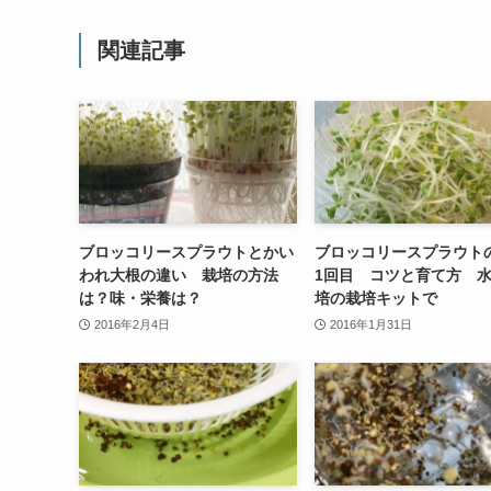
関連記事
ブロッコリースプラウトとかい
ブロッコリースプラウト
われ大根の違い 栽培の方法
1回目 コツと育て方 
は？味・栄養は？
培の栽培キットで
2016年2月4日
2016年1月31日