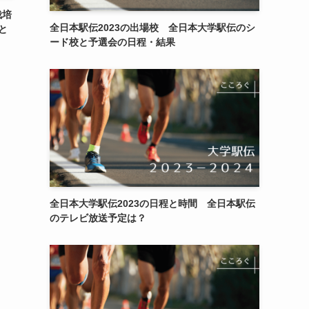
栽培
全日本駅伝2023の出場校 全日本大学駅伝のシ
と
ード校と予選会の日程・結果
全日本大学駅伝2023の日程と時間 全日本駅伝
のテレビ放送予定は？