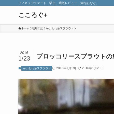
フィギュアスケート、駅伝、通販レビュー、旅行記など。
こころぐ+
ホーム
栽培日記
かいわれ系スプラウト
2016
ブロッコリースプラウトの栽
1/23
2016年1月19日
2016年1月23日
かいわれ系スプラウト