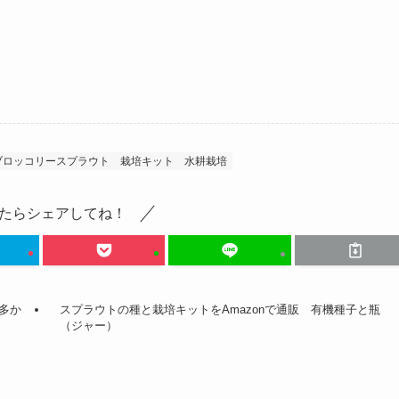
ブロッコリースプラウト
栽培キット
水耕栽培
たらシェアしてね！
多か
スプラウトの種と栽培キットをAmazonで通販 有機種子と瓶
（ジャー）