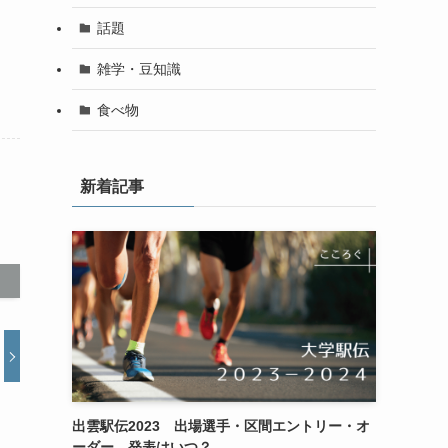
話題
雑学・豆知識
食べ物
新着記事
出雲駅伝2023 出場選手・区間エントリー・オ
ーダー 発表はいつ？