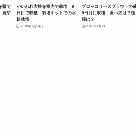
を瓶で
かいわれ大根を室内で栽培 9
ブロッコリースプラウトの
 発芽
日目で収穫 栽培キットでの水
9日目に収穫 食べ方は？種
耕栽培
根は？
2016年1月24日
2016年1月24日