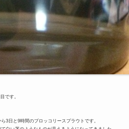
日目です。
から3日と9時間のブロッコリースプラウトです。
びて白い茎のようなものが見えるようになってきました。