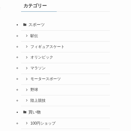
カテゴリー
き
スポーツ
こ
駅伝
フィギュアスケート
オリンピック
マラソン
モータースポーツ
野球
陸上競技
買い物
100円ショップ