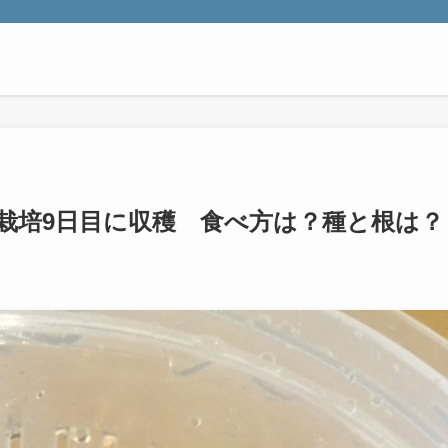
栽培9日目に収穫 食べ方は？種と根は？