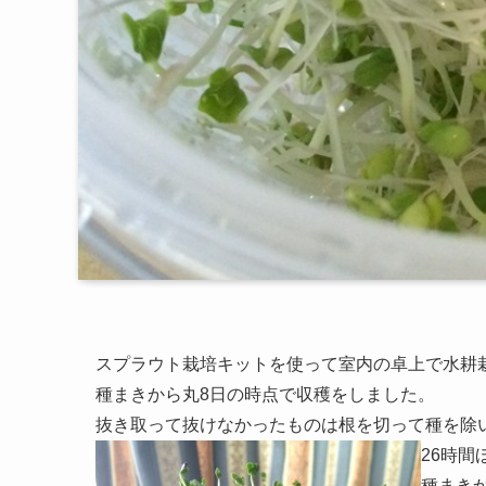
スプラウト栽培キットを使って室内の卓上で水耕
種まきから丸8日の時点で収穫をしました。
抜き取って抜けなかったものは根を切って種を除
26時
種まきか