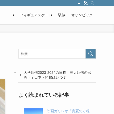
フィギュアスケート
駅伝
オリンピック
大学駅伝2023-2024の日程 三大駅伝の出
雲・全日本・箱根はいつ？
よく読まれている記事
映画ガリレオ「真夏の方程