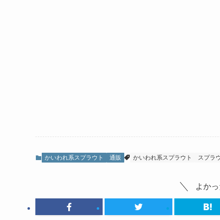
かいわれ系スプラウト
通販
かいわれ系スプラウト
スプラ
よかっ