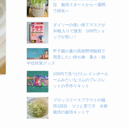
目 栽培スタートから一週間
で緑化へ
ダイソーの使い捨てマスクが
30枚入りで激安 100円ショ
ップが安い！
甲子園の夏の高校野球観戦で
用意したい持ち物 暑さ・熱
中症対策グッズ
100均で見つけたレインボール
ームみたいなゴムのブレスレ
ットの手作りキット
ブロッコリースプラウトの栽
培1回目 コツと育て方 水耕
栽培の栽培キットで