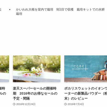
順位
かいわれ大根を室内で栽培 9日目で収穫 栽培キットでの水耕
栽培
催時
楽天スーパーセールの開催時
ポカリスウェットのイオン
ールの
期 2016年のお得なセールの
ーターの新製品パウダー（
予定・間隔
末）のレビュー
2016年12月24日
2016年7月4日