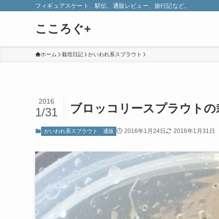
フィギュアスケート、駅伝、通販レビュー、旅行記など。
こころぐ+
ホーム
栽培日記
かいわれ系スプラウト
2016
ブロッコリースプラウトの
1/31
2016年1月24日
2016年1月31日
かいわれ系スプラウト
通販