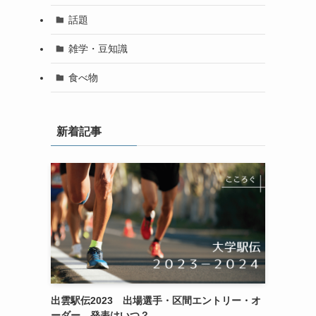
話題
雑学・豆知識
食べ物
新着記事
出雲駅伝2023 出場選手・区間エントリー・オ
ーダー 発表はいつ？