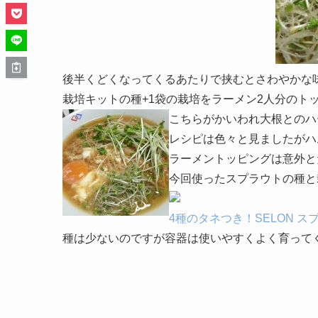
後半くどくなってくるあたりで挟むとさわやかな
栽培キットの種+1袋の栽培をラーメン2人分のト
こちらがかいわれ大根とのハ
レシピは色々と見ましたがハ
ラーメントッピングは意外と
今回使ったスプラウトの種と
4種のタネつき！SELON 
種は少ないのですが容器は使いやすくよく育って