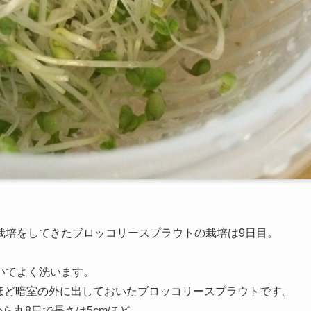
栽培をしてきたブロッコリースプラウトの栽培は9日目。
いてよく洗います。
間ほど暗室の外に出しておいたブロッコリースプラウトです。
ら丸8日で長さは5cmほど。