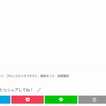
ウト
ブロッコリースプラウト
栽培キット
水耕栽培
たらシェアしてね！