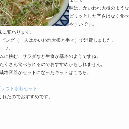
味は、かいわれ大根のような
ピリッとした辛さはなく食べ
やすいです。
味に変わります。
ッピング（一人はかいわれ大根と半々）で消費しました。
ーフ。
ムに挟む、サラダなど生食が基本のようですね。
たくさん食べられるのでおすすめかもしれません。
栽培容器がセットになったキットはこちら。
スプラウト水栽セット
くれたのでおすすめです。