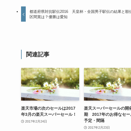
都道府県対抗駅伝2016 天皇杯・全国男子駅伝の結果と
区間賞は？優勝は愛知
関連記事
楽天市場の次のセールは2017
楽天スーパーセールの開
年3月の楽天スーパーセール！
期 2017年のお得なセ
予定・間隔
2017年2月24日
2017年2月23日