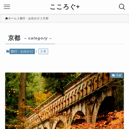
こころぐ+
ホーム
旅行・お出かけ
京都
京都
– category –
旅行・お出かけ
京都
京都