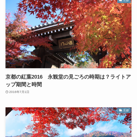
京都
京都の紅葉2016 永観堂の見ごろの時期は？ライトア
ップ期間と時間
2016年7月1日
京都