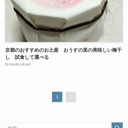
京都のおすすめのお土産 おうすの里の美味しい梅干
し 試食して選べる
2014年11月19日
1
2