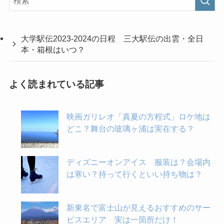
大学駅伝2023-2024の日程 三大駅伝の出雲・全日
本・箱根はいつ？
よく読まれている記事
映画ガリレオ「真夏の方程式」ロケ地は
どこ？舞台の玻璃ヶ浦は実在する？
ディズニーオンアイス 服装は？会場内
は寒い？持って行くといい持ち物は？
新東名で富士山が見えるおすすめのサー
ビスエリア 実は一箇所だけ！