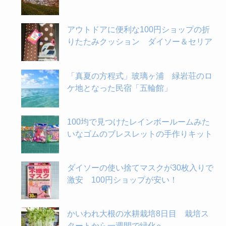
アウトドアに便利な100円ショップの折
りたたみクッション ダイソー＆セリア
「真夏の方程式」玻璃ヶ浦 緑岩荘のロ
ケ地となった民宿「五輪館」
100均で見つけたレインボールームみた
いなゴムのブレスレットの手作りキット
ダイソーの使い捨てマスクが30枚入りで
激安 100円ショップが安い！
かいわれ大根の水耕栽培8日目 栽培ス
タートから一週間で緑化へ