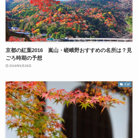
京都の紅葉2016 嵐山・嵯峨野おすすめの名所は？見
ごろ時期の予想
2016年6月28日
京都