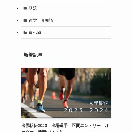
話題
雑学・豆知識
食べ物
新着記事
出雲駅伝2023 出場選手・区間エントリー・オ
ーダー 発表はいつ？