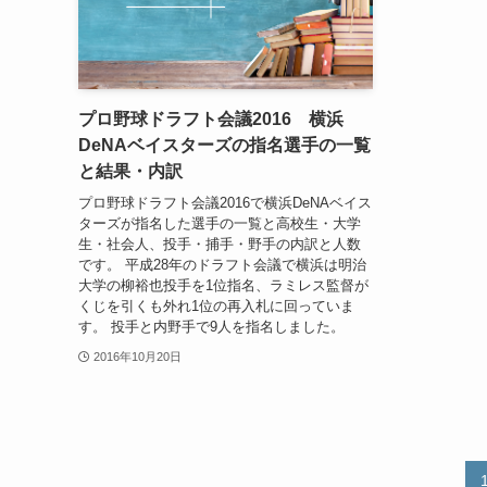
プロ野球ドラフト会議2016 横浜
DeNAベイスターズの指名選手の一覧
と結果・内訳
プロ野球ドラフト会議2016で横浜DeNAベイス
ターズが指名した選手の一覧と高校生・大学
生・社会人、投手・捕手・野手の内訳と人数
です。 平成28年のドラフト会議で横浜は明治
大学の柳裕也投手を1位指名、ラミレス監督が
くじを引くも外れ1位の再入札に回っていま
す。 投手と内野手で9人を指名しました。
2016年10月20日