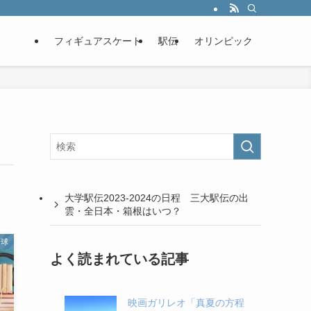
フィギュアスケート
駅伝
オリンピック
大学駅伝2023-2024の日程 三大駅伝の出
雲・全日本・箱根はいつ？
野球
よく読まれている記事
映画ガリレオ「真夏の方程