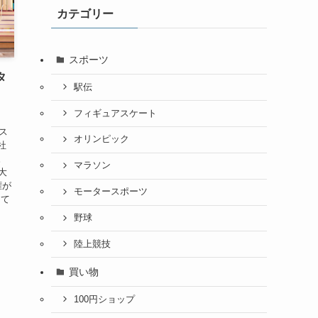
カテゴリー
スポーツ
タ
駅伝
・
フィギュアスケート
ス
オリンピック
社
。
マラソン
大
権が
モータースポーツ
えて
野球
陸上競技
買い物
100円ショップ