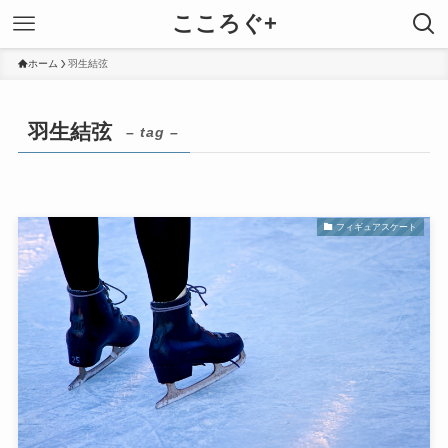
こころぐ+
ホーム
羽生結弦
羽生結弦
– tag –
フィギュアスケート