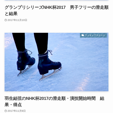
グランプリシリーズNHK杯2017 男子フリーの滑走順
と結果
2017年11月10日
フィギュアスケート
羽生結弦のNHK杯2017の滑走順・演技開始時間 結
果・得点
2017年11月9日