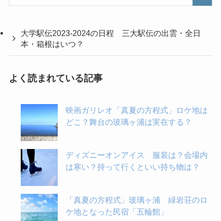
大学駅伝2023-2024の日程 三大駅伝の出雲・全日
本・箱根はいつ？
よく読まれている記事
映画ガリレオ「真夏の方程式」ロケ地は
どこ？舞台の玻璃ヶ浦は実在する？
ディズニーオンアイス 服装は？会場内
は寒い？持って行くといい持ち物は？
「真夏の方程式」玻璃ヶ浦 緑岩荘のロ
ケ地となった民宿「五輪館」