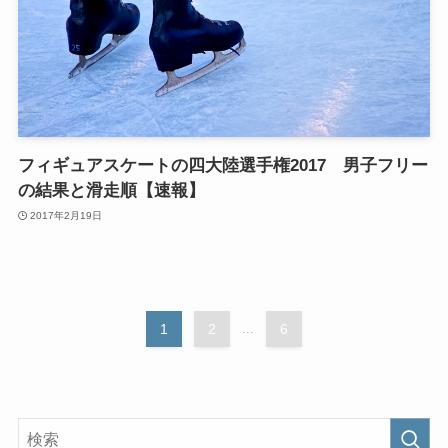
フィギュアスケートの四大陸選手権2017 男子フリー
の結果と滑走順【速報】
2017年2月19日
1
2
...
6