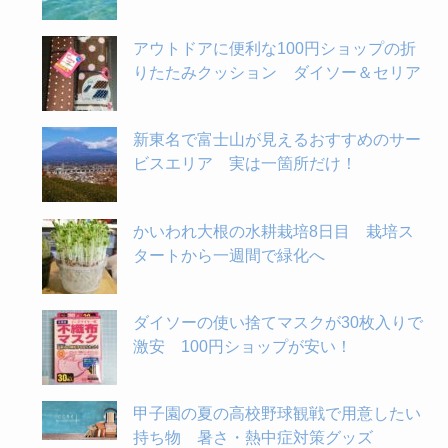
アウトドアに便利な100円ショップの折
りたたみクッション ダイソー＆セリア
新東名で富士山が見えるおすすめのサー
ビスエリア 実は一箇所だけ！
かいわれ大根の水耕栽培8日目 栽培ス
タートから一週間で緑化へ
ダイソーの使い捨てマスクが30枚入りで
激安 100円ショップが安い！
甲子園の夏の高校野球観戦で用意したい
持ち物 暑さ・熱中症対策グッズ