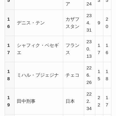
5
3
5
ア
24
23
1
カザフ
2
デニス・テン
4.
9
6
スタン
0
31
23
1
シャフィク・ベセギ
フラン
1
1
0.
7
エ
ス
7
6
13
22
1
1
1
ミハル・ブジェジナ
チェコ
6.
8
5
8
26
22
1
2
1
田中刑事
日本
2.
9
2
7
34