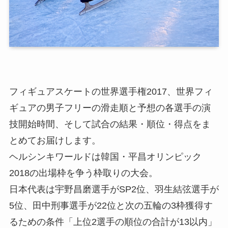
フィギュアスケートの世界選手権2017、世界フィ
ギュアの男子フリーの滑走順と予想の各選手の演
技開始時間、そして試合の結果・順位・得点をま
とめてお届けします。
ヘルシンキワールドは韓国・平昌オリンピック
2018の出場枠を争う枠取りの大会。
日本代表は宇野昌磨選手がSP2位、羽生結弦選手が
5位、田中刑事選手が22位と次の五輪の3枠獲得す
るための条件「上位2選手の順位の合計が13以内」