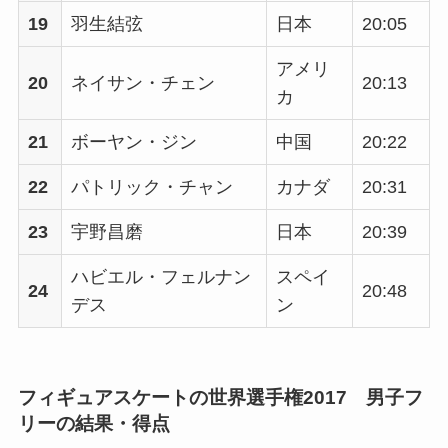
19
羽生結弦
日本
20:05
アメリ
20
ネイサン・チェン
20:13
カ
21
ボーヤン・ジン
中国
20:22
22
パトリック・チャン
カナダ
20:31
23
宇野昌磨
日本
20:39
ハビエル・フェルナン
スペイ
24
20:48
デス
ン
フィギュアスケートの世界選手権2017 男子フ
リーの結果・得点