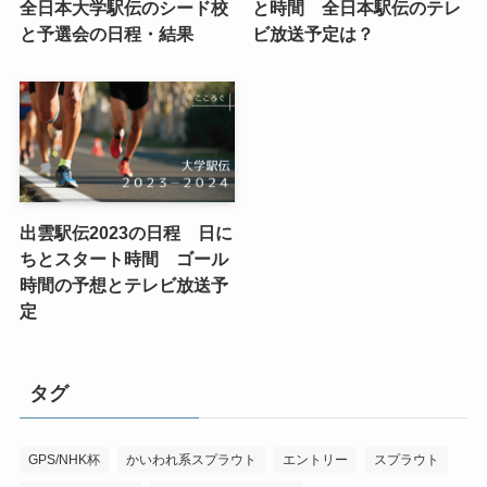
全日本大学駅伝のシード校
と時間 全日本駅伝のテレ
と予選会の日程・結果
ビ放送予定は？
出雲駅伝2023の日程 日に
ちとスタート時間 ゴール
時間の予想とテレビ放送予
定
タグ
GPS/NHK杯
かいわれ系スプラウト
エントリー
スプラウト