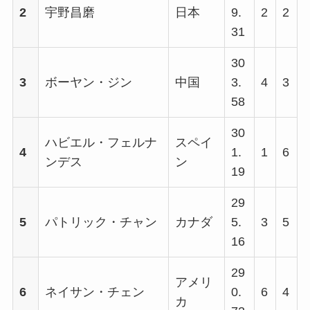
2
宇野昌磨
日本
9.
2
2
31
30
3
ボーヤン・ジン
中国
3.
4
3
58
30
ハビエル・フェルナ
スペイ
4
1.
1
6
ンデス
ン
19
29
5
パトリック・チャン
カナダ
5.
3
5
16
29
アメリ
6
ネイサン・チェン
0.
6
4
カ