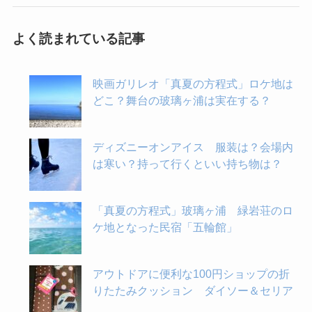
よく読まれている記事
映画ガリレオ「真夏の方程式」ロケ地は
どこ？舞台の玻璃ヶ浦は実在する？
ディズニーオンアイス 服装は？会場内
は寒い？持って行くといい持ち物は？
「真夏の方程式」玻璃ヶ浦 緑岩荘のロ
ケ地となった民宿「五輪館」
アウトドアに便利な100円ショップの折
りたたみクッション ダイソー＆セリア