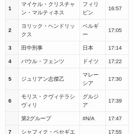
マイケル・クリスチャ
フィリ
1
16:57
ン・マルティネス
ピン
ヨリック・ヘンドリッ
ベルギ
2
17:05
クス
ー
3
田中刑事
日本
17:14
4
パウル・フェンツ
ドイツ
17:22
マレー
5
ジュリアン志傑乙
17:30
シア
モリス・クヴィテラシ
グルジ
6
17:39
ヴィリ
ア
第2グループ
#N/A
17:47
7
シャフィク・ベセギエ
17:55