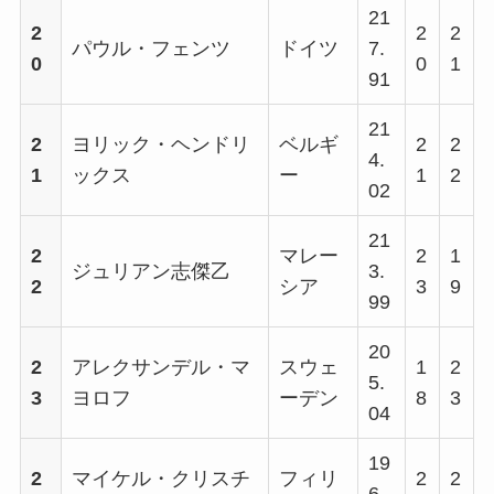
21
2
2
2
パウル・フェンツ
ドイツ
7.
0
0
1
91
21
2
ヨリック・ヘンドリ
ベルギ
2
2
4.
1
ックス
ー
1
2
02
21
2
マレー
2
1
ジュリアン志傑乙
3.
2
シア
3
9
99
20
2
アレクサンデル・マ
スウェ
1
2
5.
3
ヨロフ
ーデン
8
3
04
19
2
マイケル・クリスチ
フィリ
2
2
6.