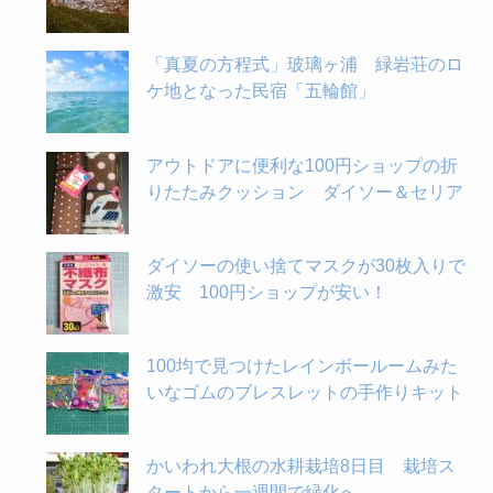
「真夏の方程式」玻璃ヶ浦 緑岩荘のロ
ケ地となった民宿「五輪館」
アウトドアに便利な100円ショップの折
りたたみクッション ダイソー＆セリア
ダイソーの使い捨てマスクが30枚入りで
激安 100円ショップが安い！
100均で見つけたレインボールームみた
いなゴムのブレスレットの手作りキット
かいわれ大根の水耕栽培8日目 栽培ス
タートから一週間で緑化へ