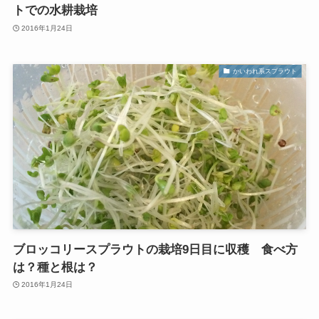
トでの水耕栽培
2016年1月24日
かいわれ系スプラウト
ブロッコリースプラウトの栽培9日目に収穫 食べ方
は？種と根は？
2016年1月24日