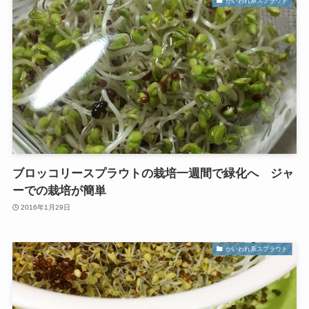
かいわれ系スプラウト
ブロッコリースプラウトの栽培一週間で緑化へ ジャ
ーでの栽培が簡単
2016年1月29日
かいわれ系スプラウト