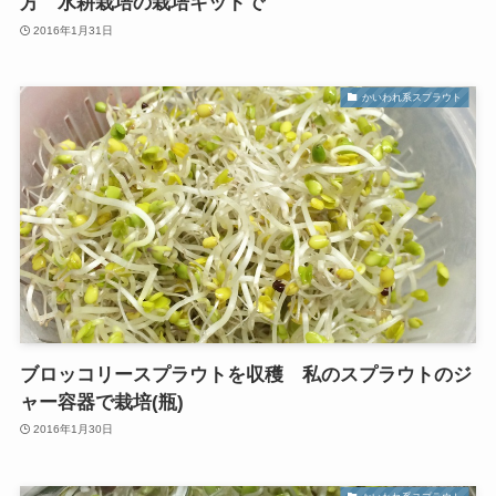
方 水耕栽培の栽培キットで
2016年1月31日
かいわれ系スプラウト
ブロッコリースプラウトを収穫 私のスプラウトのジ
ャー容器で栽培(瓶)
2016年1月30日