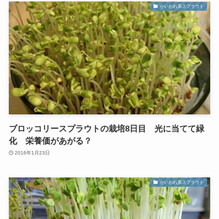
かいわれ系スプラウト
ブロッコリースプラウトの栽培8日目 光に当てて緑
化 栄養価があがる？
2016年1月23日
かいわれ系スプラウト