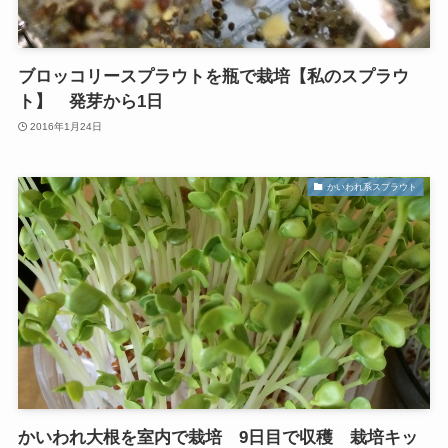
ブロッコリースプラウトを瓶で栽培【私のスプラウ
ト】 発芽から1日
2016年1月24日
かいわれ系スプラウト
かいわれ大根を室内で栽培 9日目で収穫 栽培キッ