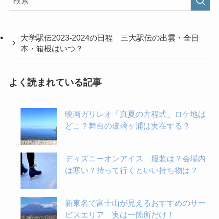
大学駅伝2023-2024の日程 三大駅伝の出雲・全日
本・箱根はいつ？
よく読まれている記事
映画ガリレオ「真夏の方程式」ロケ地は
どこ？舞台の玻璃ヶ浦は実在する？
ディズニーオンアイス 服装は？会場内
は寒い？持って行くといい持ち物は？
新東名で富士山が見えるおすすめのサー
ビスエリア 実は一箇所だけ！