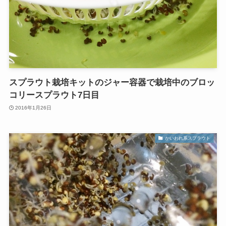
スプラウト栽培キットのジャー容器で栽培中のブロッ
コリースプラウト7日目
2016年1月26日
かいわれ系スプラウト