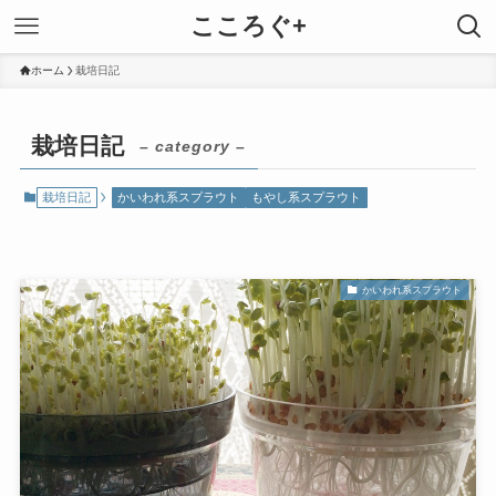
こころぐ+
ホーム
栽培日記
栽培日記
– category –
栽培日記
かいわれ系スプラウト
もやし系スプラウト
かいわれ系スプラウト