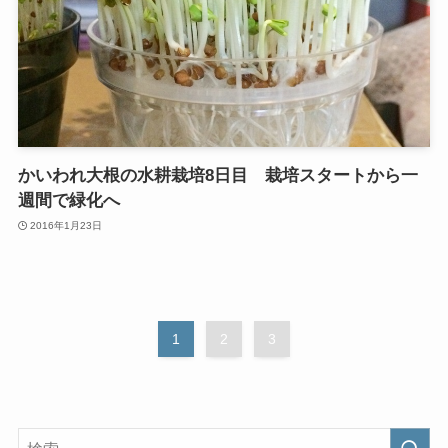
かいわれ大根の水耕栽培8日目 栽培スタートから一
週間で緑化へ
2016年1月23日
1
2
3