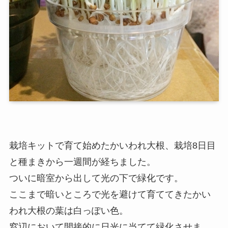
栽培キットで育て始めたかいわれ大根、栽培8日目
と種まきから一週間が経ちました。
ついに暗室から出して光の下で緑化です。
ここまで暗いところで光を避けて育ててきたかい
われ大根の葉は白っぽい色。
窓辺において間接的に日光に当てて緑化させま