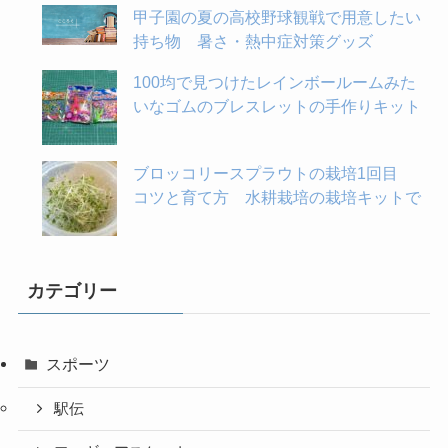
甲子園の夏の高校野球観戦で用意したい
持ち物 暑さ・熱中症対策グッズ
100均で見つけたレインボールームみた
いなゴムのブレスレットの手作りキット
ブロッコリースプラウトの栽培1回目
コツと育て方 水耕栽培の栽培キットで
カテゴリー
スポーツ
駅伝