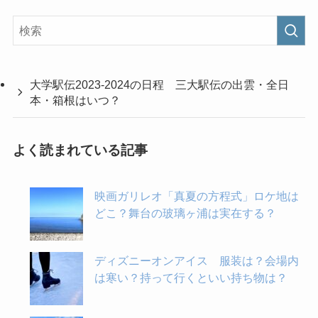
大学駅伝2023-2024の日程 三大駅伝の出雲・全日
本・箱根はいつ？
よく読まれている記事
映画ガリレオ「真夏の方程式」ロケ地は
どこ？舞台の玻璃ヶ浦は実在する？
ディズニーオンアイス 服装は？会場内
は寒い？持って行くといい持ち物は？