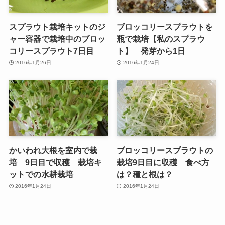
スプラウト栽培キットのジ
ブロッコリースプラウトを
ャー容器で栽培中のブロッ
瓶で栽培【私のスプラウ
コリースプラウト7日目
ト】 発芽から1日
2016年1月26日
2016年1月24日
かいわれ大根を室内で栽
ブロッコリースプラウトの
培 9日目で収穫 栽培キ
栽培9日目に収穫 食べ方
ットでの水耕栽培
は？種と根は？
2016年1月24日
2016年1月24日