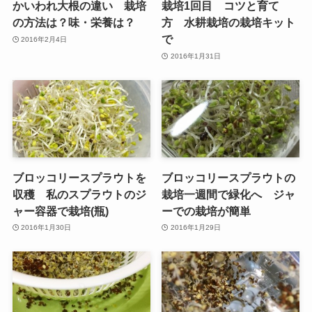
かいわれ大根の違い 栽培
栽培1回目 コツと育て
の方法は？味・栄養は？
方 水耕栽培の栽培キット
で
2016年2月4日
2016年1月31日
ブロッコリースプラウトを
ブロッコリースプラウトの
収穫 私のスプラウトのジ
栽培一週間で緑化へ ジャ
ャー容器で栽培(瓶)
ーでの栽培が簡単
2016年1月30日
2016年1月29日