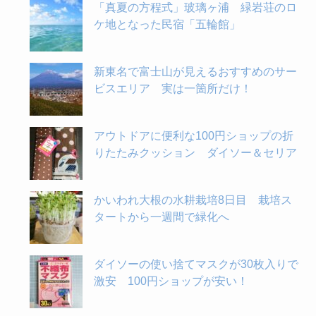
「真夏の方程式」玻璃ヶ浦 緑岩荘のロ
ケ地となった民宿「五輪館」
新東名で富士山が見えるおすすめのサー
ビスエリア 実は一箇所だけ！
アウトドアに便利な100円ショップの折
りたたみクッション ダイソー＆セリア
かいわれ大根の水耕栽培8日目 栽培ス
タートから一週間で緑化へ
ダイソーの使い捨てマスクが30枚入りで
激安 100円ショップが安い！