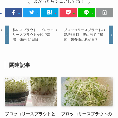
よかったらシェアしてね！
私のスプラウト ブロッコ
ブロッコリースプラウトの
リースプラウトを瓶で栽
栽培8日目 光に当てて緑
培 発芽は4日目
化 栄養価があがる？
関連記事
ブロッコリースプラウトと
ブロッコリースプラウトの