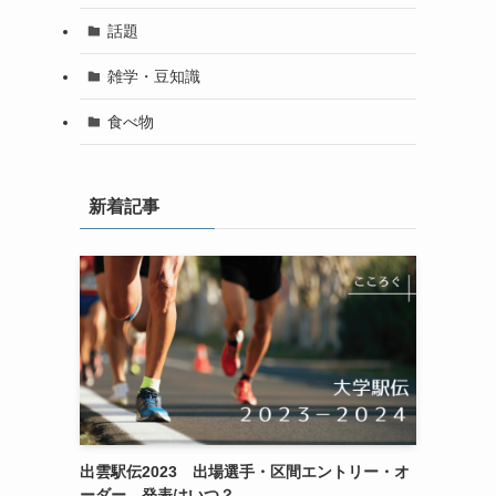
話題
雑学・豆知識
食べ物
新着記事
出雲駅伝2023 出場選手・区間エントリー・オ
ーダー 発表はいつ？