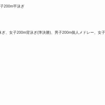
子200m平泳ぎ
泳ぎ、女子200m背泳ぎ(準決勝)、男子200m個人メドレー、女