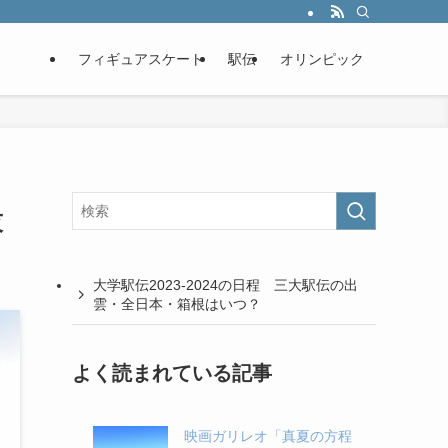
フィギュアスケート
駅伝
オリンピック
技
大学駅伝2023-2024の日程 三大駅伝の出
雲・全日本・箱根はいつ？
よく読まれている記事
映画ガリレオ「真夏の方程