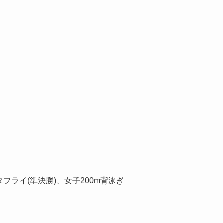
タフライ(準決勝)、女子200m背泳ぎ