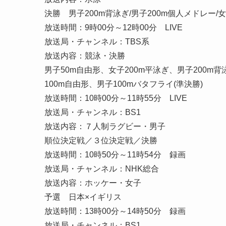
決勝 男子200m背泳ぎ/男子200m個人メドレー/女
放送時間：9時00分～12時00分 LIVE
放送局・チャンネル：TBS系
放送内容：競泳・決勝
男子50m自由形、女子200m平泳ぎ、男子200m背
100m自由形、男子100mバタフライ(準決勝)
放送時間：10時00分～11時55分 LIVE
放送局・チャンネル：BS1
放送内容：７人制ラグビー・男子
順位決定戦／３位決定戦／決勝
放送時間：10時50分～11時54分 録画
放送局・チャンネル：NHK総合
放送内容：ホッケー・女子
予選 日本×イギリス
放送時間：13時00分～14時50分 録画
放送局・チャンネル：BS1