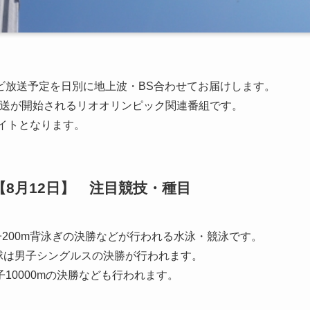
ビ放送予定を日別に地上波・BS合わせてお届けします。
にに放送が開始されるリオオリンピック関連番組です。
ライトとなります。
8月12日】 注目競技・種目
子200m背泳ぎの決勝などが行われる水泳・競泳です。
卓球は男子シングルスの決勝が行われます。
10000mの決勝なども行われます。