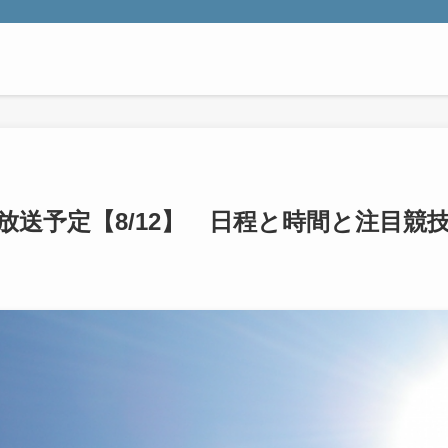
送予定【8/12】 日程と時間と注目競