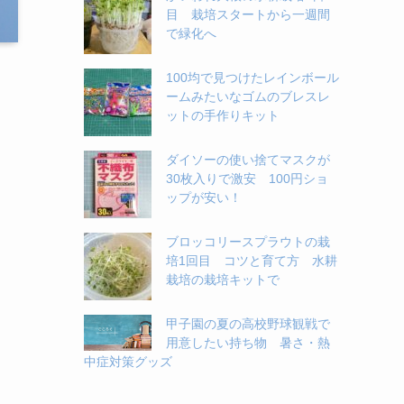
目 栽培スタートから一週間
で緑化へ
100均で見つけたレインボール
ームみたいなゴムのブレスレ
ットの手作りキット
ダイソーの使い捨てマスクが
30枚入りで激安 100円ショ
ップが安い！
ブロッコリースプラウトの栽
培1回目 コツと育て方 水耕
栽培の栽培キットで
甲子園の夏の高校野球観戦で
用意したい持ち物 暑さ・熱
中症対策グッズ