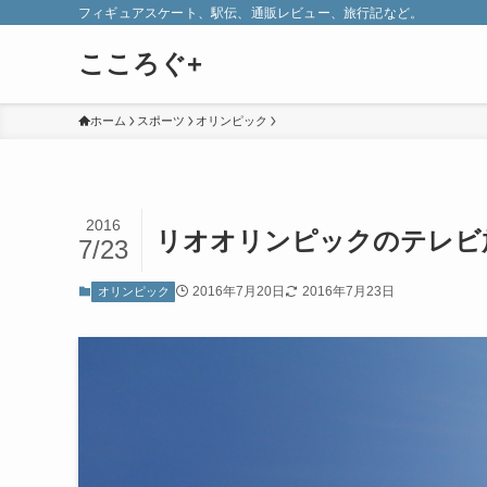
フィギュアスケート、駅伝、通販レビュー、旅行記など。
こころぐ+
ホーム
スポーツ
オリンピック
2016
リオオリンピックのテレビ放
7/23
2016年7月20日
2016年7月23日
オリンピック