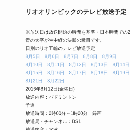
リオオリンピックのテレビ放送予定【
※放送日は放送開始の時間を基準・日本時間での2
青の太字が生中継の決勝の種目です。
日別のリオ五輪のテレビ放送予定
8月5日
8月6日
8月7日
8月8日
8月9日
8月10日
8月11日
8月12日
8月13日
8月14日
8月15日
8月16日
8月17日
8月18日
8月19日
8月21日
8月22日
2016年8月12日(金曜日)
放送内容：バドミントン
予選
放送時間：0時00分～1時00分 録画
放送局・チャンネル：BS1
放送内容：水泳