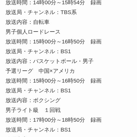
放送時間：14時00分～15時54分 録画
放送局・チャンネル：TBS系
放送内容：自転車
男子個人ロードレース
放送時間：15時00分～16時50分 録画
放送局・チャンネル：BS1
放送内容：バスケットボール・男子
予選リーグ 中国×アメリカ
放送時間：15時00分～16時50分 録画
放送局・チャンネル：BS1
放送内容：ボクシング
男子ライト級 １回戦
放送時間：17時00分～18時50分 録画
放送局・チャンネル：BS1