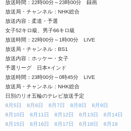
放送時間：22時00分～23時00分 録画
放送局・チャンネル：NHK総合
放送内容：柔道・予選
女子52キロ級、男子66キロ級
放送時間：22時00分～1時00分 LIVE
放送局・チャンネル：BS1
放送内容：ホッケー・女子
予選リーグ 日本×インド
放送時間：23時00分～0時45分 LIVE
放送局・チャンネル：NHK総合
日別のリオ五輪のテレビ放送予定
8月5日
8月6日
8月7日
8月8日
8月9日
8月10日
8月11日
8月12日
8月13日
8月14日
8月15日
8月16日
8月17日
8月18日
8月19