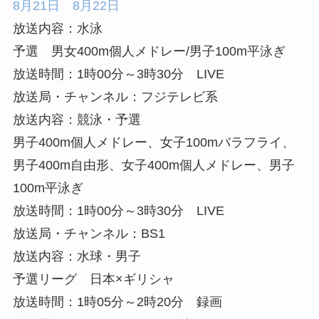
8月21日
8月22日
放送内容：水泳
予選 男女400m個人メドレー/男子100m平泳ぎ
放送時間：1時00分～3時30分 LIVE
放送局・チャンネル：フジテレビ系
放送内容：競泳・予選
男子400m個人メドレー、女子100mバラフライ、
男子400m自由形、女子400m個人メドレー、男子
100m平泳ぎ
放送時間：1時00分～3時30分 LIVE
放送局・チャンネル：BS1
放送内容：水球・男子
予選リーグ 日本×ギリシャ
放送時間：1時05分～2時20分 録画