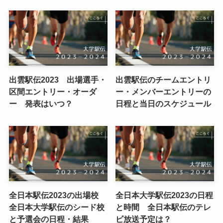
出雲駅伝2023 出場選手・
出雲駅伝のチームエントリ
区間エントリー・オーダ
ー・メンバーエントリーの
ー 発表はいつ？
日程と当日のスケジュール
全日本駅伝2023の出場校
全日本大学駅伝2023の日程
全日本大学駅伝のシード校
と時間 全日本駅伝のテレ
と予選会の日程・結果
ビ放送予定は？