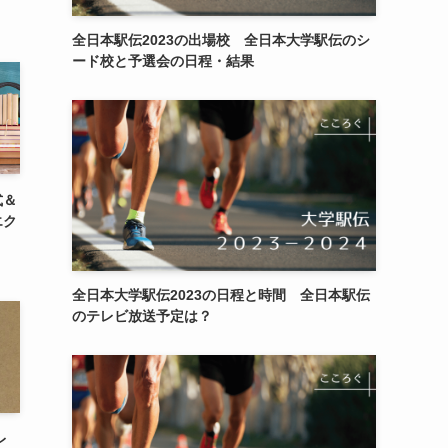
全日本駅伝2023の出場校 全日本大学駅伝のシ
ード校と予選会の日程・結果
式＆
エク
全日本大学駅伝2023の日程と時間 全日本駅伝
のテレビ放送予定は？
レ