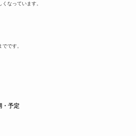
しくなっています。
までです。
期・予定