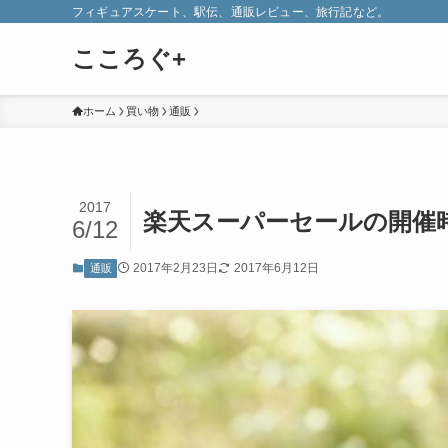
フィギュアスケート、駅伝、通販レビュー、旅行記など。
こころぐ+
ホーム
買い物
通販
2017
楽天スーパーセールの開催時
6/12
2017年2月23日
2017年6月12日
通販