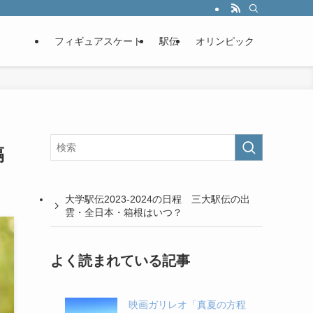
フィギュアスケート
駅伝
オリンピック
隔
大学駅伝2023-2024の日程 三大駅伝の出
雲・全日本・箱根はいつ？
よく読まれている記事
映画ガリレオ「真夏の方程