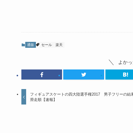
通販
セール
楽天
よかっ
フィギュアスケートの四大陸選手権2017 男子フリーの結
滑走順【速報】