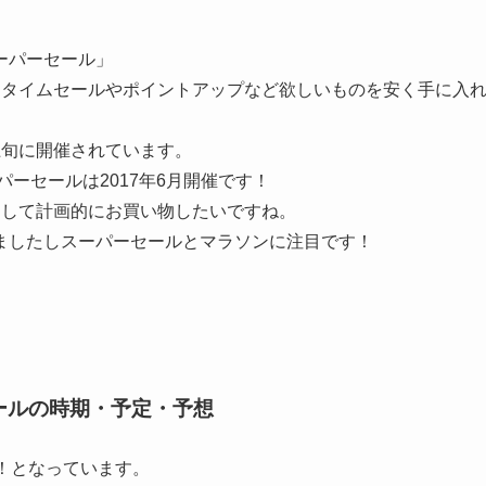
ーパーセール」
なタイムセールやポイントアップなど欲しいものを安く手に入
上旬に開催されています。
パーセールは2017年6月開催です！
クして計画的にお買い物したいですね。
ましたしスーパーセールとマラソンに注目です！
ールの時期・予定・予想
！となっています。