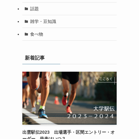
話題
雑学・豆知識
食べ物
新着記事
出雲駅伝2023 出場選手・区間エントリー・オ
ーダー 発表はいつ？