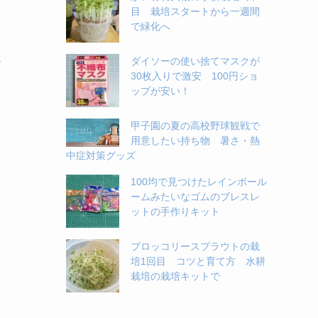
目 栽培スタートから一週間
で緑化へ
れ
ダイソーの使い捨てマスクが
30枚入りで激安 100円ショ
ップが安い！
甲子園の夏の高校野球観戦で
用意したい持ち物 暑さ・熱
中症対策グッズ
100均で見つけたレインボール
ームみたいなゴムのブレスレ
ットの手作りキット
ブロッコリースプラウトの栽
培1回目 コツと育て方 水耕
栽培の栽培キットで