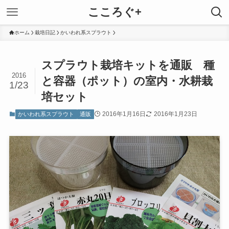
こころぐ+
ホーム
栽培日記
かいわれ系スプラウト
スプラウト栽培キットを通販 種
2016
と容器（ポット）の室内・水耕栽
1/23
培セット
2016年1月16日
2016年1月23日
かいわれ系スプラウト
通販