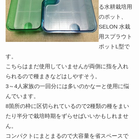
る水耕栽培用
のポット、
SELON 水栽
用スプラウト
ポットL型で
す。
こちらはまだ使用していませんが両側に指を入れ
られるので種まきなどはしやすそう。
3～4人家族の一回分には多いのかなーと使用に悩
んでいます。
8箇所の枠に区切られているので2種類の種をまい
たり半分で栽培時期をずらせばいいかもしれませ
ん。
コンパクトにまとまるので大容量を省スペースで