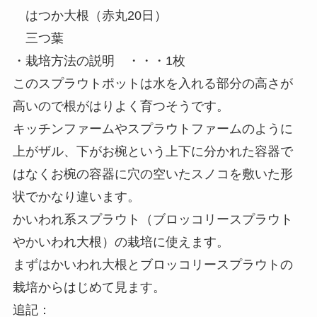
はつか大根（赤丸20日）
三つ葉
・栽培方法の説明 ・・・1枚
このスプラウトポットは水を入れる部分の高さが
高いので根がはりよく育つそうです。
キッチンファームやスプラウトファームのように
上がザル、下がお椀という上下に分かれた容器で
はなくお椀の容器に穴の空いたスノコを敷いた形
状でかなり違います。
かいわれ系スプラウト（ブロッコリースプラウト
やかいわれ大根）の栽培に使えます。
まずはかいわれ大根とブロッコリースプラウトの
栽培からはじめて見ます。
追記：