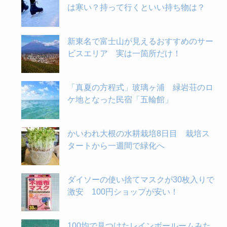
は寒い？持って行くといい持ち物は？
新東名で富士山が見えるおすすめのサー
ビスエリア 実は一箇所だけ！
「真夏の方程式」玻璃ヶ浦 緑岩荘のロ
ケ地となった民宿「五輪館」
かいわれ大根の水耕栽培8日目 栽培ス
タートから一週間で緑化へ
ダイソーの使い捨てマスクが30枚入りで
激安 100円ショップが安い！
100均で見つけたレインボールームみた