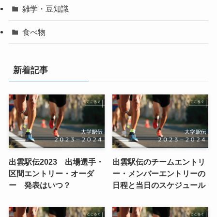
雑学・豆知識
食べ物
新着記事
出雲駅伝2023 出場選手・
出雲駅伝のチームエントリ
区間エントリー・オーダ
ー・メンバーエントリーの
ー 発表はいつ？
日程と当日のスケジュール