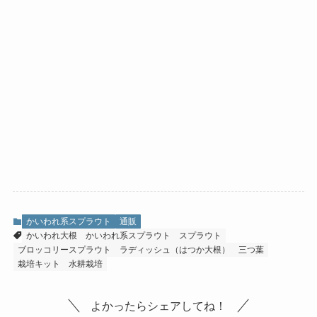
かいわれ系スプラウト
通販
かいわれ大根
かいわれ系スプラウト
スプラウト
ブロッコリースプラウト
ラディッシュ（はつか大根）
三つ葉
栽培キット
水耕栽培
よかったらシェアしてね！