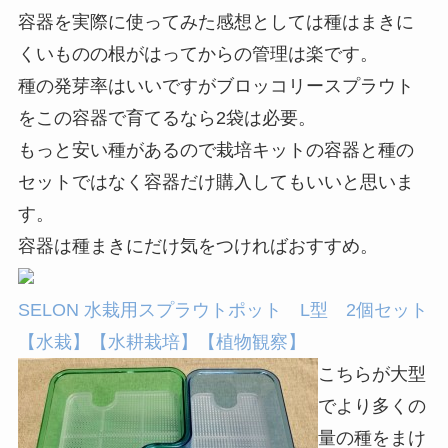
容器を実際に使ってみた感想としては種はまきに
くいものの根がはってからの管理は楽です。
種の発芽率はいいですがブロッコリースプラウト
をこの容器で育てるなら2袋は必要。
もっと安い種があるので栽培キットの容器と種の
セットではなく容器だけ購入してもいいと思いま
す。
容器は種まきにだけ気をつければおすすめ。
SELON 水栽用スプラウトポット L型 2個セット
【水栽】【水耕栽培】【植物観察】
こちらが大型
でより多くの
量の種をまけ