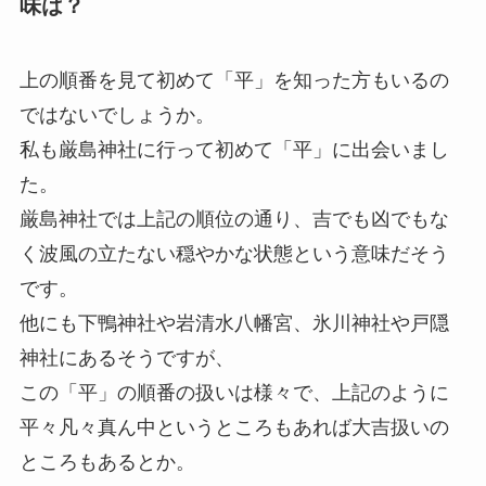
味は？
上の順番を見て初めて「
平
」を知った方もいるの
ではないでしょうか。
私も厳島神社に行って初めて「平」に出会いまし
た。
厳島神社では上記の順位の通り、吉でも凶でもな
く波風の立たない穏やかな状態という意味
だそう
です。
他にも下鴨神社や岩清水八幡宮、氷川神社や戸隠
神社にあるそうですが、
この
「平」の順番の扱いは様々
で、上記のように
平々凡々真ん中というところもあれば大吉扱いの
ところもあるとか。