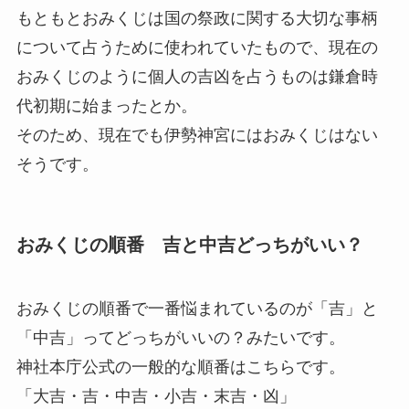
もともと
おみくじは国の祭政に関する大切な事柄
について占うために使われていたもの
で、現在の
おみくじのように個人の吉凶を占うものは鎌倉時
代初期に始まったとか。
そのため、現在でも
伊勢神宮にはおみくじはない
そうです。
おみくじの順番 吉と中吉どっちがいい？
おみくじの順番で一番悩まれているのが「吉」と
「中吉」ってどっちがいいの？みたいです。
神社本庁公式の一般的な順番はこちらです。
「大吉・吉・中吉・小吉・末吉・凶」