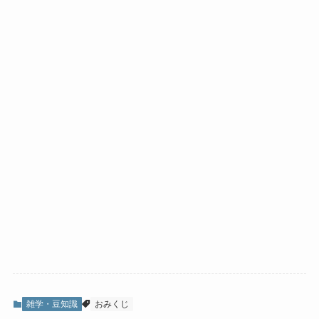
雑学・豆知識
おみくじ