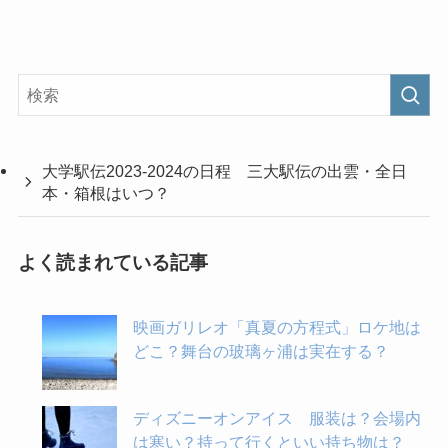
大学駅伝2023-2024の日程 三大駅伝の出雲・全日
本・箱根はいつ？
よく読まれている記事
映画ガリレオ「真夏の方程式」ロケ地は
どこ？舞台の玻璃ヶ浦は実在する？
ディズニーオンアイス 服装は？会場内
は寒い？持って行くといい持ち物は？