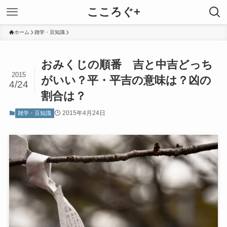
こころぐ+
ホーム
雑学・豆知識
おみくじの順番 吉と中吉どっち
2015
がいい？平・平吉の意味は？凶の
4/24
割合は？
2015年4月24日
雑学・豆知識