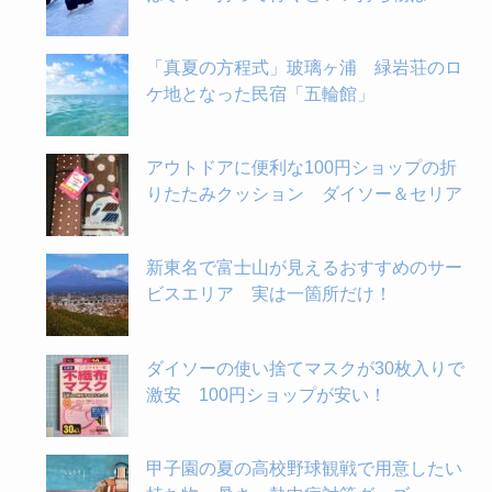
「真夏の方程式」玻璃ヶ浦 緑岩荘のロ
ケ地となった民宿「五輪館」
アウトドアに便利な100円ショップの折
りたたみクッション ダイソー＆セリア
新東名で富士山が見えるおすすめのサー
ビスエリア 実は一箇所だけ！
ダイソーの使い捨てマスクが30枚入りで
激安 100円ショップが安い！
甲子園の夏の高校野球観戦で用意したい