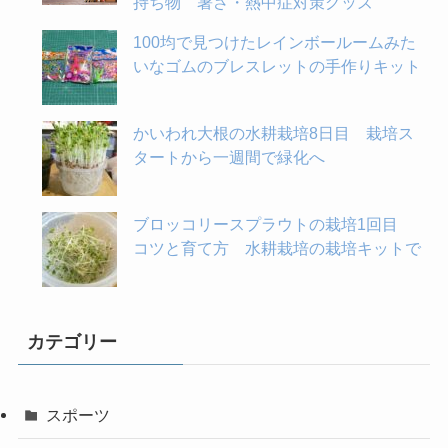
持ち物 暑さ・熱中症対策グッズ
100均で見つけたレインボールームみた
いなゴムのブレスレットの手作りキット
かいわれ大根の水耕栽培8日目 栽培ス
タートから一週間で緑化へ
ブロッコリースプラウトの栽培1回目
コツと育て方 水耕栽培の栽培キットで
カテゴリー
スポーツ