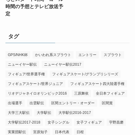
時間の予想とテレビ放送予
定
タグ
GPS/NHK杯
かいわれ系スプラウト
エントリー
スプラウト
ニューイヤー駅伝
ニューイヤー駅伝2017
フィギュア/世界選手権
フィギュアスケート/グランプリシリーズ
フィギュアスケート/世界ジュニア
フィギュアスケート四大陸選手権
リオデジャネイロオリンピック2016
三原舞依
全日本フィギュア
出場選手
出雲駅伝
区間エントリー・オーダー
区間賞
大学三大駅伝
大学駅伝
大学駅伝2016-2017
大学駅伝2017-2018
女子シングル
女子フィギュア
宇野昌磨
実業団駅伝
宮原知子
日本代表
日程