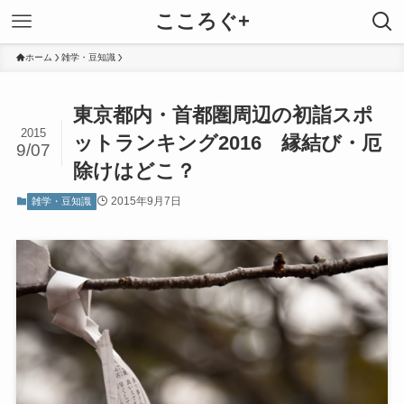
こころぐ+
ホーム
雑学・豆知識
東京都内・首都圏周辺の初詣スポ
2015
ットランキング2016 縁結び・厄
9/07
除けはどこ？
2015年9月7日
雑学・豆知識