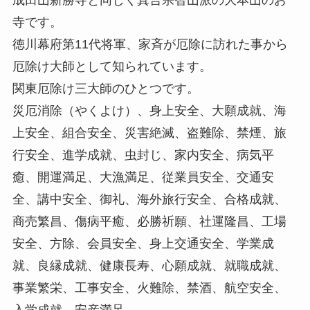
寺です。
徳川幕府第11代将軍、家斉が厄除に訪れた事から
厄除け大師として知られています。
関東厄除け三大師のひとつです。
災厄消除（やくよけ）、身上安全、大願成就、海
上安全、組合安全、災害絶滅、盗難除、禁煙、旅
行安全、進学成就、虫封じ、家内安全、病気平
癒、開運満足、大漁満足、従業員安全、交通安
全、講中安全、御礼、海外旅行安全、合格成就、
商売繁昌、傷病平癒、必勝祈願、社運隆昌、工場
安全、方除、会員安全、身上交通安全、学業成
就、良縁成就、健康長寿、心願成就、就職成就、
事業繁栄、工事安全、火難除、禁酒、航空安全、
入学成就、安産満足