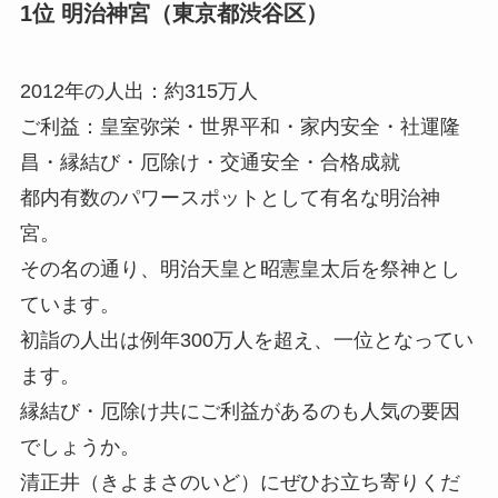
1位 明治神宮（東京都渋谷区）
2012年の人出：約315万人
ご利益：皇室弥栄・世界平和・家内安全・社運隆
昌・
縁結び
・
厄除け
・交通安全・合格成就
都内有数のパワースポットとして有名な明治神
宮。
その名の通り、明治天皇と昭憲皇太后を祭神とし
ています。
初詣の人出は例年300万人を超え、一位となってい
ます。
縁結び・厄除け共にご利益があるのも人気の要因
でしょうか。
清正井（きよまさのいど）にぜひお立ち寄りくだ