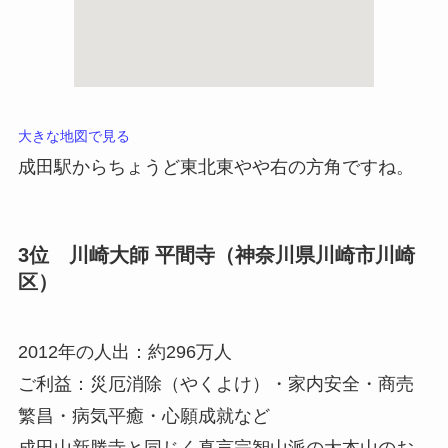
大きな地図で見る
成田駅からちょうど東北東やや右の方角ですね。
3位 川崎大師 平間寺（神奈川県川崎市川崎
区）
2012年の人出：約296万人
ご利益：
災厄消除（やくよけ）
・家内安全・商売
繁昌・病気平癒・心願成就など
成田山新勝寺と同じく真言宗智山派の大本山のお