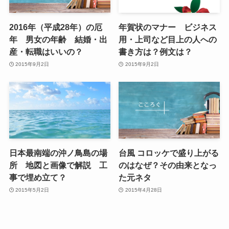
2016年（平成28年）の厄
年賀状のマナー ビジネス
年 男女の年齢 結婚・出
用・上司など目上の人への
産・転職はいいの？
書き方は？例文は？
2015年9月2日
2015年9月2日
日本最南端の沖ノ鳥島の場
台風 コロッケで盛り上がる
所 地図と画像で解説 工
のはなぜ？その由来となっ
事で埋め立て？
た元ネタ
2015年5月2日
2015年4月28日