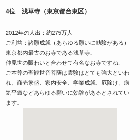
4位 浅草寺（東京都台東区）
2012年の人出：約275万人
ご利益：諸願成就（あらゆる願いに効験がある）
東京都内最古のお寺である浅草寺。
仲見世の賑わいと合わせて有名なお寺ですね。
ご本尊の聖観世音菩薩は霊験はとても強大といわ
れ、商売繁盛、家内安全、学業成就、厄除け、病
気平癒などあらゆる願いに効験があるとされてい
ます。