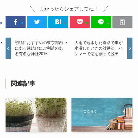
よかったらシェアしてね！
初詣におすすめの東京都内
大雨で冠水した道路で車が
にある縁結びにご利益のあ
水没したときの対処法 ハ
る有名な神社2016
ンマーで窓を割って脱出
関連記事