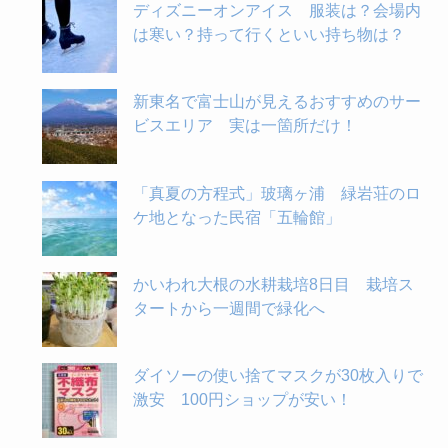
ディズニーオンアイス 服装は？会場内
は寒い？持って行くといい持ち物は？
新東名で富士山が見えるおすすめのサー
ビスエリア 実は一箇所だけ！
「真夏の方程式」玻璃ヶ浦 緑岩荘のロ
ケ地となった民宿「五輪館」
かいわれ大根の水耕栽培8日目 栽培ス
タートから一週間で緑化へ
ダイソーの使い捨てマスクが30枚入りで
激安 100円ショップが安い！