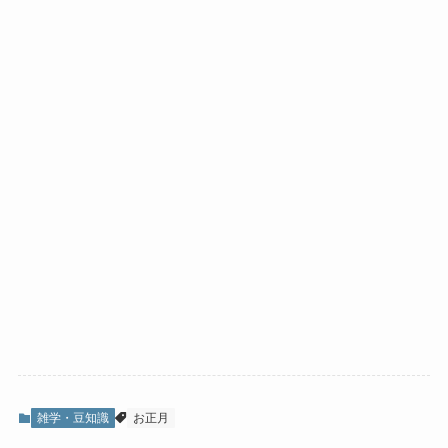
雑学・豆知識
お正月