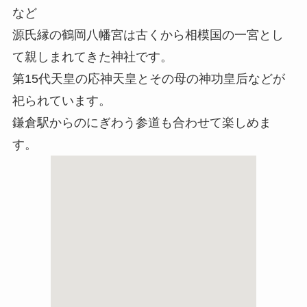
など
源氏縁の鶴岡八幡宮は古くから相模国の一宮とし
て親しまれてきた神社です。
第15代天皇の応神天皇とその母の神功皇后などが
祀られています。
鎌倉駅からのにぎわう参道も合わせて楽しめま
す。