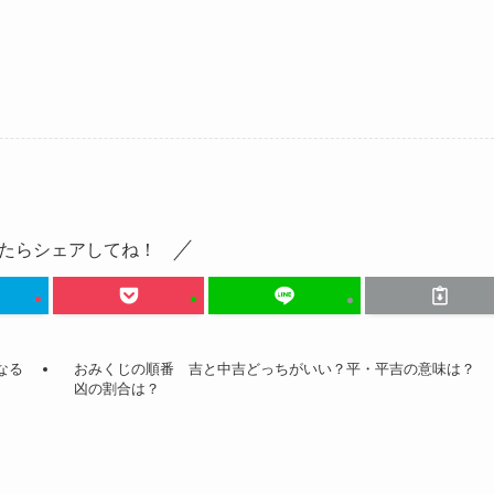
たらシェアしてね！
なる
おみくじの順番 吉と中吉どっちがいい？平・平吉の意味は？
凶の割合は？