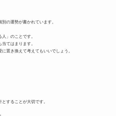
個別の運勢が書かれています。
る人」のことです。
も当てはまります。
愛に置き換えて考えてもいいでしょう。
針とすることが大切です。
。