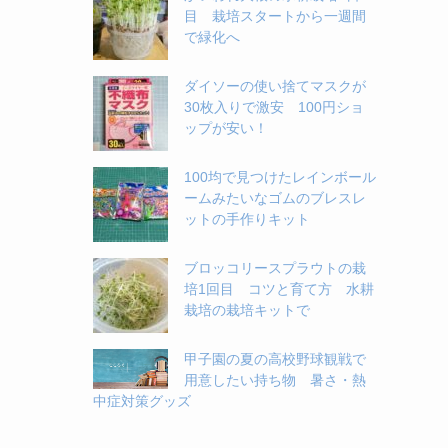
目 栽培スタートから一週間
で緑化へ
ダイソーの使い捨てマスクが
30枚入りで激安 100円ショ
ップが安い！
100均で見つけたレインボール
ームみたいなゴムのブレスレ
ットの手作りキット
ブロッコリースプラウトの栽
培1回目 コツと育て方 水耕
栽培の栽培キットで
甲子園の夏の高校野球観戦で
用意したい持ち物 暑さ・熱
中症対策グッズ