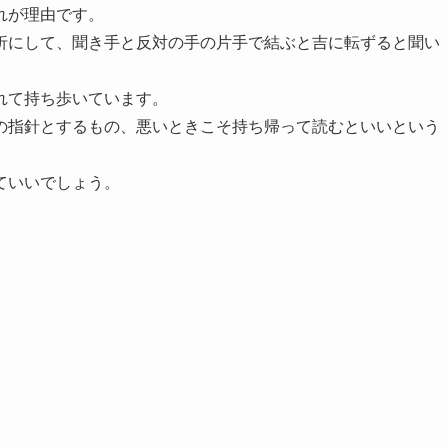
れが理由です。
折にして、聞き手と反対の手の片手で結ぶと吉に転ずると聞い
れて持ち歩いています。
の指針とするもの、悪いときこそ持ち帰って読むといいという
ていいでしょう。