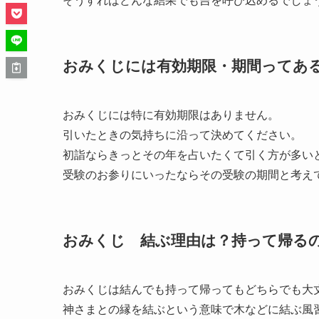
そうすれば
どんな結果でも吉を呼び込める
でしょ
おみくじには有効期限・期間ってあ
おみくじには特に有効期限はありません。
引いたときの気持ちに沿って決めてください。
初詣ならきっとその年を占いたくて引く方が多い
受験のお参りにいったならその受験の期間と考え
おみくじ 結ぶ理由は？持って帰る
おみくじは結んでも持って帰ってもどちらでも大
神さまとの縁を結ぶという意味で木などに結ぶ風