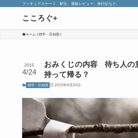
フィギュアスケート、駅伝、通販レビュー、旅行記など。
こころぐ+
ホーム
雑学・豆知識
おみくじの内容 待ち人の
2015
4/24
持って帰る？
2015年4月24日
雑学・豆知識