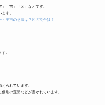
吉」「吉」「凶」などです。
います。
平・平吉の意味は？凶の割合は？
ます。
添えられています。
に個別の運勢などが書かれています。