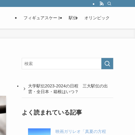
フィギュアスケート
駅伝
オリンピック
？
大学駅伝2023-2024の日程 三大駅伝の出
雲・全日本・箱根はいつ？
よく読まれている記事
映画ガリレオ「真夏の方程