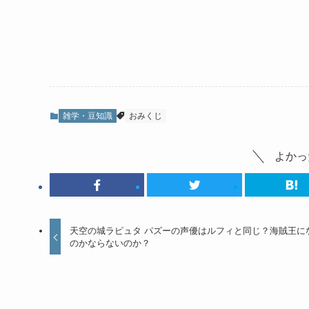
雑学・豆知識
おみくじ
よかっ
天空の城ラピュタ パズーの声優はルフィと同じ？海賊王に
のかならないのか？