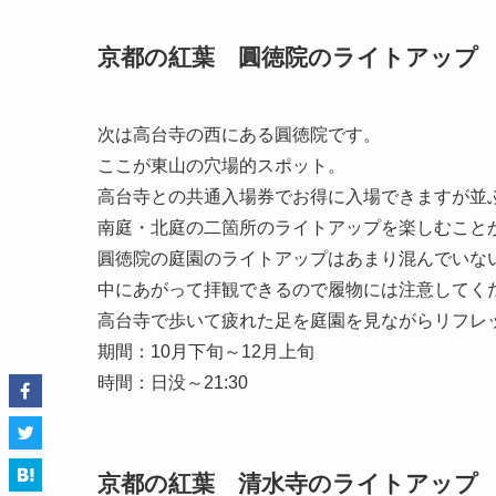
京都の紅葉 圓徳院のライトアップ
次は高台寺の西にある圓徳院です。
ここが東山の穴場的スポット。
高台寺との共通入場券でお得に入場できますが並
南庭・北庭の二箇所のライトアップを楽しむこと
圓徳院の庭園のライトアップはあまり混んでいな
中にあがって拝観できるので履物には注意してく
高台寺で歩いて疲れた足を庭園を見ながらリフレ
期間：10月下旬～12月上旬
時間：日没～21:30
京都の紅葉 清水寺のライトアップ