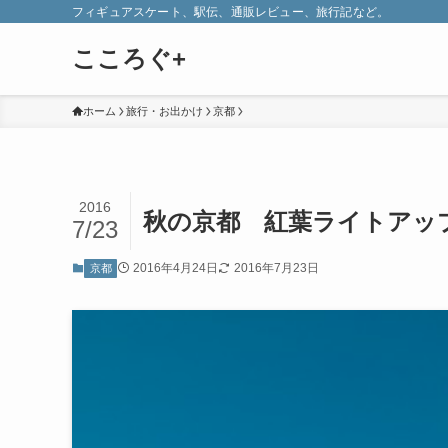
フィギュアスケート、駅伝、通販レビュー、旅行記など。
こころぐ+
ホーム
旅行・お出かけ
京都
2016
秋の京都 紅葉ライトアッ
7/23
2016年4月24日
2016年7月23日
京都