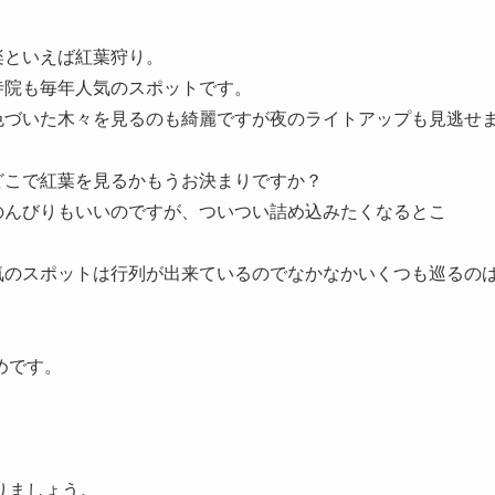
楽といえば紅葉狩り。
寺院も毎年人気のスポットです。
色づいた木々を見るのも綺麗ですが夜のライトアップも見逃せ
どこで紅葉を見るかもうお決まりですか？
のんびりもいいのですが、ついつい詰め込みたくなるとこ
・
気のスポットは行列が出来ているのでなかなかいくつも巡るの
めです。
りましょう。