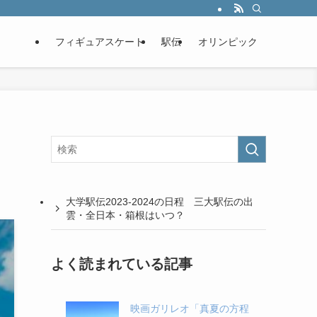
フィギュアスケート
駅伝
オリンピック
大学駅伝2023-2024の日程 三大駅伝の出
雲・全日本・箱根はいつ？
よく読まれている記事
映画ガリレオ「真夏の方程