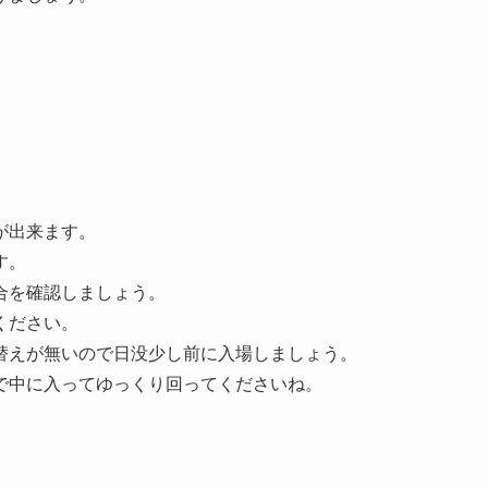
が出来ます。
す。
合を確認しましょう。
ください。
替えが無いので日没少し前に入場しましょう。
で中に入ってゆっくり回ってくださいね。