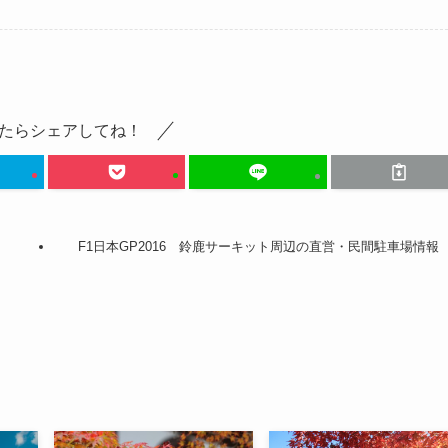
たらシェアしてね！
F1日本GP2016 鈴鹿サーキット周辺の直営・民間駐車場情報