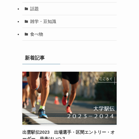
話題
雑学・豆知識
食べ物
新着記事
出雲駅伝2023 出場選手・区間エントリー・オ
ーダー 発表はいつ？