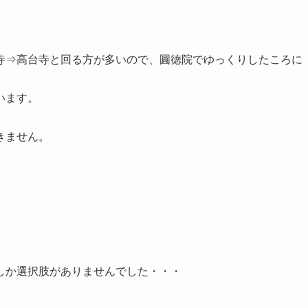
寺⇒高台寺と回る方が多いので、圓徳院でゆっくりしたころに
います。
きません。
しか選択肢がありませんでした・・・