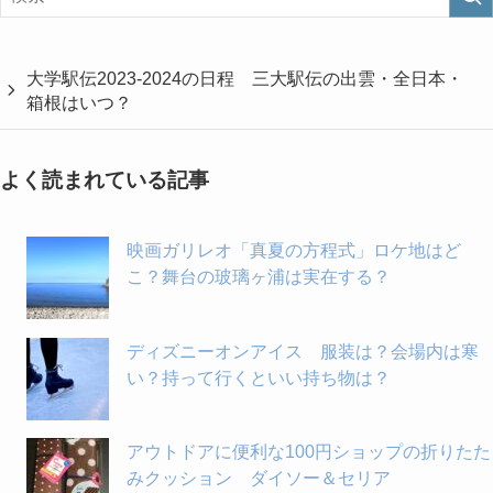
大学駅伝2023-2024の日程 三大駅伝の出雲・全日本・
箱根はいつ？
よく読まれている記事
映画ガリレオ「真夏の方程式」ロケ地はど
こ？舞台の玻璃ヶ浦は実在する？
ディズニーオンアイス 服装は？会場内は寒
い？持って行くといい持ち物は？
アウトドアに便利な100円ショップの折りたた
みクッション ダイソー＆セリア