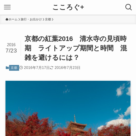
こころぐ+
ホーム
旅行・お出かけ
京都
京都の紅葉2016 清水寺の見頃時
2016
期 ライトアップ期間と時間 混
7/23
雑を避けるには？
2016年7月17日
2016年7月23日
京都