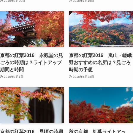
2016年7月20日
2016年7月16日
京都の紅葉2016 永観堂の見
京都の紅葉2016 嵐山・嵯峨
ごろの時期は？ライトアップ
野おすすめの名所は？見ごろ
期間と時間
時期の予想
2016年7月1日
2016年6月28日
京都の紅葉2016 見頃の時期
秋の京都 紅葉ライトアッ