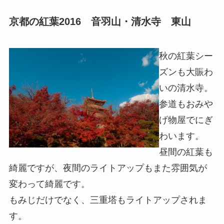
京都の紅葉2016 音羽山・清水寺 東山
秋の紅葉シー
ズンも大賑わ
いの清水寺。
参道もおみや
げ物屋でにぎ
わいます。
昼間の紅葉も
綺麗ですが、夜間のライトアップもまた雰囲気が
変わって綺麗です。
もみじだけでなく、三重塔もライトアップされま
す。