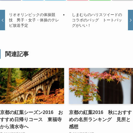
リオオリンピックの体操競
しまむらのハリスツイードの
技 男子・女子・体操のテレ
コラボのバッグ トートバッ
ビ放送予定
グがいい！
関連記事
京都の紅葉シーズン2016 お
京都の紅葉2016 秋におすす
すすめ日帰りコース 東福寺
めの名所ランキング 見所と
から清水寺へ
感想