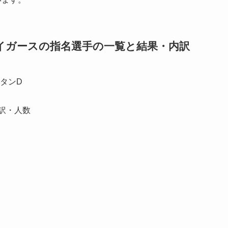
タイガースの指名選手の一覧と結果・内訳
ビタンD
訳・人数