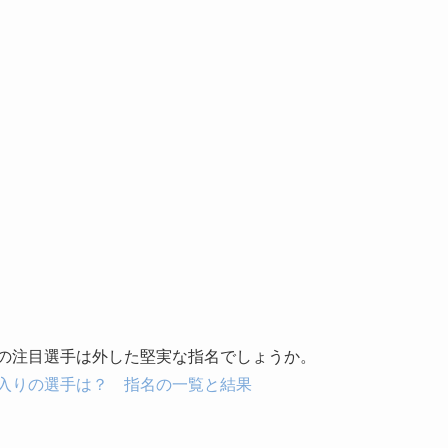
）
生の注目選手は外した堅実な指名でしょうか。
球入りの選手は？ 指名の一覧と結果