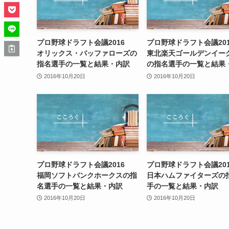
プロ野球ドラフト会議2016
プロ野球ドラフト会議20
オリックス・バッファローズの
東北楽天ゴールデンイー
指名選手の一覧と結果・内訳
の指名選手の一覧と結果
2016年10月20日
2016年10月20日
プロ野球ドラフト会議2016
プロ野球ドラフト会議20
福岡ソフトバンクホークスの指
日本ハムファイターズの
名選手の一覧と結果・内訳
手の一覧と結果・内訳
2016年10月20日
2016年10月20日