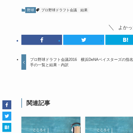
野球
プロ野球ドラフト会議
結果
よかっ
プロ野球ドラフト会議2016 横浜DeNAベイスターズの指
手の一覧と結果・内訳
関連記事