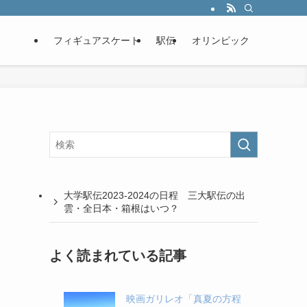
フィギュアスケート
駅伝
オリンピック
大学駅伝2023-2024の日程 三大駅伝の出
雲・全日本・箱根はいつ？
よく読まれている記事
映画ガリレオ「真夏の方程