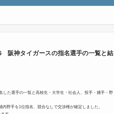
16 阪神タイガースの指名選手の一覧と結
指名した選手の一覧と高校生・大学生・社会人、投手・捕手・野
輔内野手を1位指名、競合なしで交渉権が確定しました。
います。