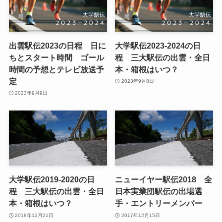
出雲駅伝2023の日程 日に
大学駅伝2023-2024の日
ちとスタート時間 ゴール
程 三大駅伝の出雲・全日
時間の予想とテレビ放送予
本・箱根はいつ？
定
2023年9月8日
2023年9月9日
大学駅伝2019-2020の日
ニューイヤー駅伝2018 全
程 三大駅伝の出雲・全日
日本実業団駅伝の出場選
本・箱根はいつ？
手・エントリーメンバー
2018年12月21日
2017年12月15日