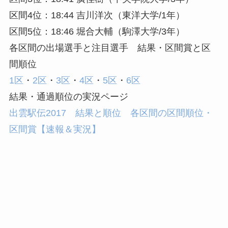
区間4位：18:44 吉川洋次（東洋大学/1年）
区間5位：18:46 堀合大輔（駒澤大学/3年）
各区間の出場選手と注目選手 結果・区間賞と区
間順位
1区
・
2区
・
3区
・
4区
・
5区
・
6区
結果・通過順位の実況ページ
出雲駅伝2017 結果と順位 各区間の区間順位・
区間賞【速報＆実況】