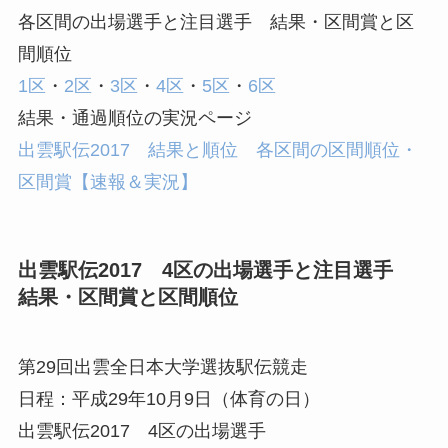
各区間の出場選手と注目選手 結果・区間賞と区
間順位
1区
・
2区
・
3区
・
4区
・
5区
・
6区
結果・通過順位の実況ページ
出雲駅伝2017 結果と順位 各区間の区間順位・
区間賞【速報＆実況】
出雲駅伝2017 4区の出場選手と注目選手
結果・区間賞と区間順位
第29回出雲全日本大学選抜駅伝競走
日程：平成29年10月9日（体育の日）
出雲駅伝2017 4区の出場選手