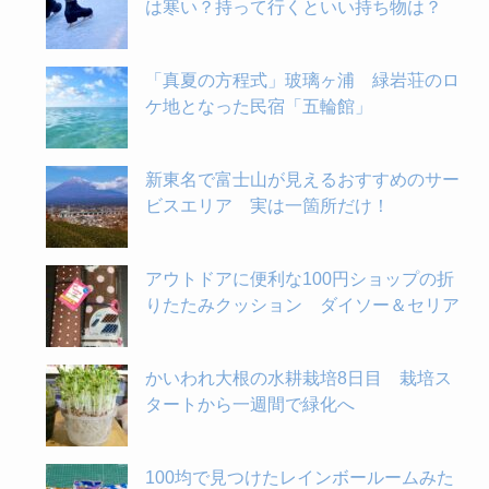
は寒い？持って行くといい持ち物は？
「真夏の方程式」玻璃ヶ浦 緑岩荘のロ
ケ地となった民宿「五輪館」
新東名で富士山が見えるおすすめのサー
ビスエリア 実は一箇所だけ！
アウトドアに便利な100円ショップの折
りたたみクッション ダイソー＆セリア
かいわれ大根の水耕栽培8日目 栽培ス
タートから一週間で緑化へ
100均で見つけたレインボールームみた