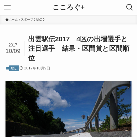
こころぐ+
ホーム
スポーツ
駅伝
出雲駅伝2017 4区の出場選手と
2017
注目選手 結果・区間賞と区間順
10/09
位
2017年10月9日
駅伝