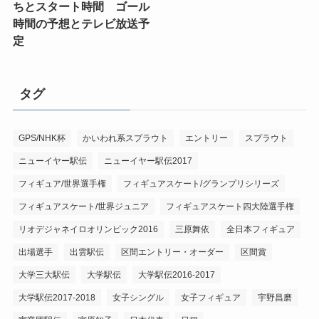
ちとスタート時間 ゴール
時間の予想とテレビ放送予
定
タグ
GPS/NHK杯
かいわれ系スプラウト
エントリー
スプラウト
ニューイヤー駅伝
ニューイヤー駅伝2017
フィギュア/世界選手権
フィギュアスケート/グランプリシリーズ
フィギュアスケート/世界ジュニア
フィギュアスケート四大陸選手権
リオデジャネイロオリンピック2016
三原舞依
全日本フィギュア
出場選手
出雲駅伝
区間エントリー・オーダー
区間賞
大学三大駅伝
大学駅伝
大学駅伝2016-2017
大学駅伝2017-2018
女子シングル
女子フィギュア
宇野昌磨