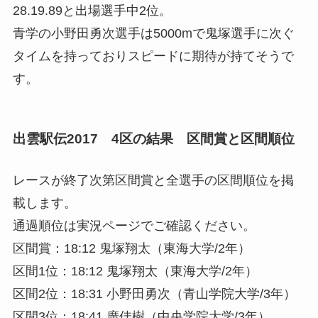
28.19.89と出場選手中2位。
青学の小野田勇次選手は5000mで鬼塚選手に次ぐ
タイムを持っておりスピードに期待が持てそうで
す。
出雲駅伝2017 4区の結果 区間賞と区間順位
レースが終了次第区間賞と全選手の区間順位を掲
載します。
通過順位は実況ページでご確認ください。
区間賞：18:12 鬼塚翔太（東海大学/2年）
区間1位：18:12 鬼塚翔太（東海大学/2年）
区間2位：18:31 小野田勇次（青山学院大学/3年）
区間3位：18:41 廣佳樹（中央学院大学/3年）