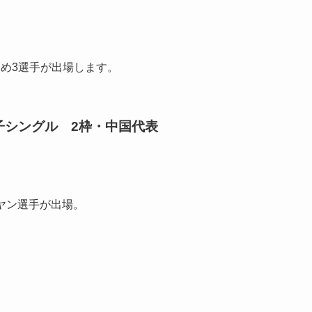
め3選手が出場します。
子シングル 2枠・中国代表
ンヤン選手が出場。