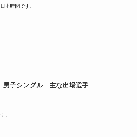
は日本時間です。
5 男子シングル 主な出場選手
ます。