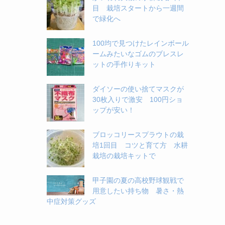
目 栽培スタートから一週間
で緑化へ
100均で見つけたレインボール
ームみたいなゴムのブレスレ
ットの手作りキット
ダイソーの使い捨てマスクが
30枚入りで激安 100円ショ
ップが安い！
ブロッコリースプラウトの栽
培1回目 コツと育て方 水耕
栽培の栽培キットで
甲子園の夏の高校野球観戦で
用意したい持ち物 暑さ・熱
中症対策グッズ