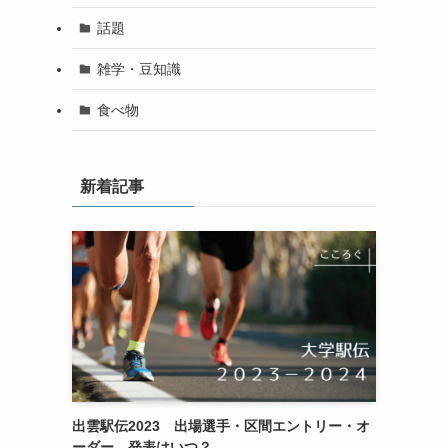
話題
雑学・豆知識
食べ物
新着記事
出雲駅伝2023 出場選手・区間エントリー・オ
ーダー 発表はいつ？