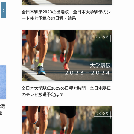
全日本駅伝2023の出場校 全日本大学駅伝のシ
ード校と予選会の日程・結果
全日本大学駅伝2023の日程と時間 全日本駅伝
のテレビ放送予定は？
本選
走