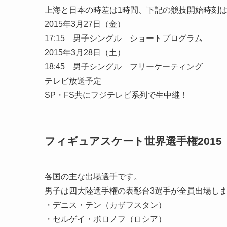
上海と日本の時差は1時間、下記の競技開始時刻
2015年3月27日（金）
17:15 男子シングル ショートプログラム
2015年3月28日（土）
18:45 男子シングル フリーケーティング
テレビ放送予定
SP・FS共にフジテレビ系列で生中継！
フィギュアスケート世界選手権201
各国の主な出場選手です。
男子は四大陸選手権の表彰台3選手が全員出場し
・デニス・テン（カザフスタン）
・セルゲイ・ボロノフ（ロシア）