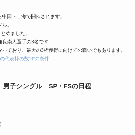
から中国・上海で開催されます。
グル。
まとめました。
無良崇人選手の3名です。
かっており、最大の3枠獲得に向けての戦いでもあります。
の代表枠の数”3”の条件
 男子シングル SP・FSの日程
）