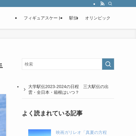
フィギュアスケート
駅伝
オリンピック
手
大学駅伝2023-2024の日程 三大駅伝の出
雲・全日本・箱根はいつ？
よく読まれている記事
映画ガリレオ「真夏の方程