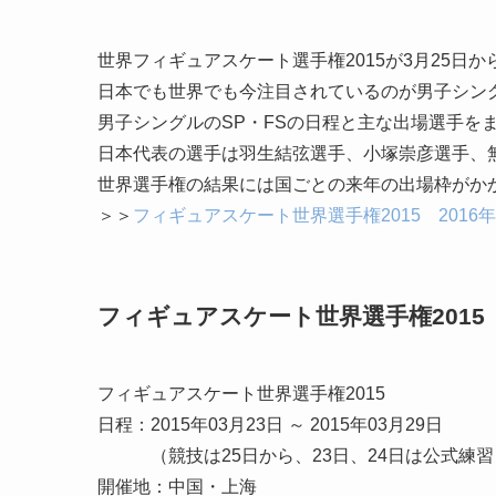
世界フィギュアスケート選手権2015が3月25日
日本でも世界でも今注目されているのが男子シン
男子シングルのSP・FSの日程と主な出場選手を
日本代表の選手は羽生結弦選手、小塚崇彦選手、
世界選手権の結果には国ごとの来年の出場枠がか
＞＞
フィギュアスケート世界選手権2015 2016年
フィギュアスケート世界選手権2015
フィギュアスケート世界選手権2015
日程：2015年03月23日 ～ 2015年03月29日
（競技は25日から、23日、24日は公式練習
開催地：中国・上海