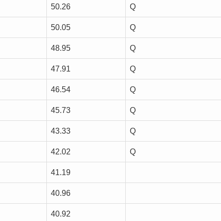
50.26
Q
50.05
Q
48.95
Q
47.91
Q
46.54
Q
45.73
Q
43.33
Q
42.02
Q
41.19
40.96
40.92