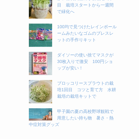
目 栽培スタートから一週間
で緑化へ
100均で見つけたレインボール
ームみたいなゴムのブレスレ
ットの手作りキット
ダイソーの使い捨てマスクが
30枚入りで激安 100円ショ
ップが安い！
ブロッコリースプラウトの栽
培1回目 コツと育て方 水耕
栽培の栽培キットで
甲子園の夏の高校野球観戦で
用意したい持ち物 暑さ・熱
中症対策グッズ