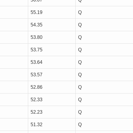
55.19
Q
54.35
Q
53.80
Q
53.75
Q
53.64
Q
53.57
Q
52.86
Q
52.33
Q
52.23
Q
51.32
Q