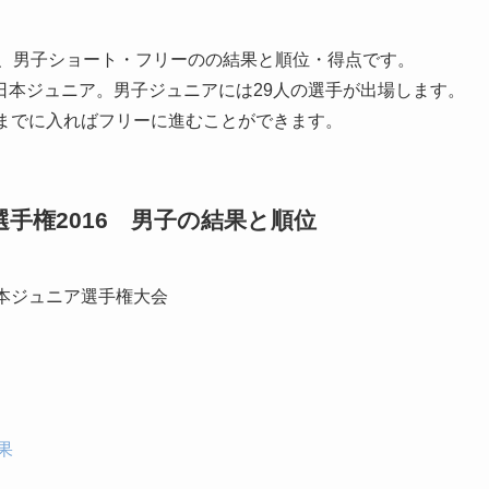
6、男子ショート・フリーのの結果と順位・得点です。
日本ジュニア。男子ジュニアには29人の選手が出場します。
位までに入ればフリーに進むことができます。
手権2016 男子の結果と順位
日本ジュニア選手権大会
果