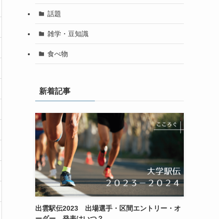
話題
雑学・豆知識
食べ物
新着記事
出雲駅伝2023 出場選手・区間エントリー・オ
ーダー 発表はいつ？