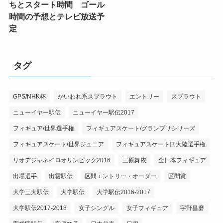
ちとスタート時間 ゴール
時間の予想とテレビ放送予
定
タグ
GPS/NHK杯
かいわれ系スプラウト
エントリー
スプラウト
ニューイヤー駅伝
ニューイヤー駅伝2017
フィギュア/世界選手権
フィギュアスケート/グランプリシリーズ
フィギュアスケート/世界ジュニア
フィギュアスケート四大陸選手権
リオデジャネイロオリンピック2016
三原舞依
全日本フィギュア
出場選手
出雲駅伝
区間エントリー・オーダー
区間賞
大学三大駅伝
大学駅伝
大学駅伝2016-2017
大学駅伝2017-2018
女子シングル
女子フィギュア
宇野昌磨