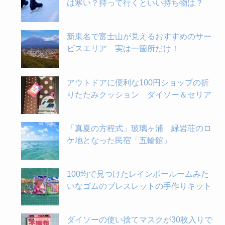
は寒い？持って行くといい持ち物は？
新東名で富士山が見えるおすすめのサー
ビスエリア 実は一箇所だけ！
アウトドアに便利な100円ショップの折
りたたみクッション ダイソー＆セリア
「真夏の方程式」玻璃ヶ浦 緑岩荘のロ
ケ地となった民宿「五輪館」
100均で見つけたレインボールームみた
いなゴムのブレスレットの手作りキット
ダイソーの使い捨てマスクが30枚入りで