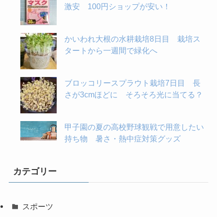
激安 100円ショップが安い！
かいわれ大根の水耕栽培8日目 栽培ス
タートから一週間で緑化へ
ブロッコリースプラウト栽培7日目 長
さが3cmほどに そろそろ光に当てる？
甲子園の夏の高校野球観戦で用意したい
持ち物 暑さ・熱中症対策グッズ
カテゴリー
スポーツ