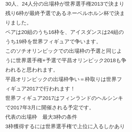
30人、24人分の出場枠が世界選手権2013で決まり
残り6枠が最終予選であるネーベルホルン杯で決ま
りました。
ペアは20組のうち16枠を、アイスダンスは24組の
うち19枠を世界フィギュアで争います。
このソチオリンピックでの出場枠の予選と同じよ
うに世界選手権+予選で平昌オリンピック2018も争
われると思われます。
平昌オリンピックの出場枠争い＝枠取りは世界フ
ィギュア2017で行われます！
世界フィギュア2017はフィンランドのヘルシンキ
で2017年3月に開催される予定です。
代表の出場枠 最大3枠の条件
3枠獲得するには世界選手権で上位に入るしかあり