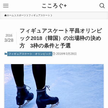
こころぐ+
ホーム
スポーツ
フィギュアスケート
フィギュアスケート平昌オリンピ
2016
ック2018（韓国）の出場枠の決め
3/28
方 3枠の条件と予選
2016年3月28日
フィギュアスケート
オリンピック