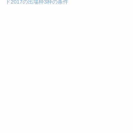
ド2017の出場枠3枠の条件