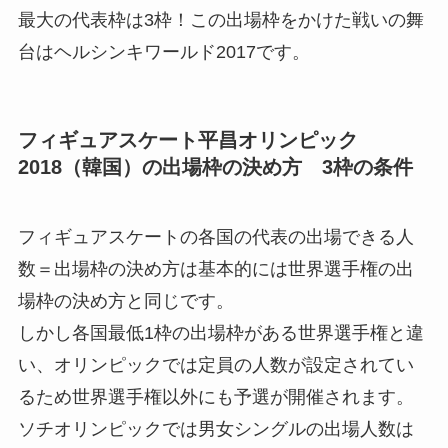
最大の代表枠は3枠！この出場枠をかけた戦いの舞
台はヘルシンキワールド2017です。
フィギュアスケート平昌オリンピック
2018（韓国）の出場枠の決め方 3枠の条件
フィギュアスケートの
各国の代表の出場できる人
数＝出場枠の決め方は基本的には世界選手権の出
場枠の決め方と同じ
です。
しかし各国最低1枠の出場枠がある世界選手権と違
い、
オリンピックでは定員の人数が設定されてい
るため世界選手権以外にも予選が開催
されます。
ソチオリンピックでは男女シングルの出場人数は