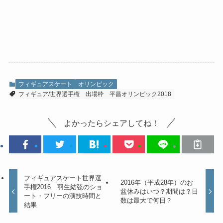
フィギュアスケート
オリンピック
フィギュア/世界選手権
出場枠
平昌オリンピック2018
よかったらシェアしてね！
フィギュアスケート世界選
2016年（平成28年）のお
手権2016 羽生結弦のショ
盆休みはいつ？期間は？日
ート・フリーの演技時間と
数は最大で何日？
結果