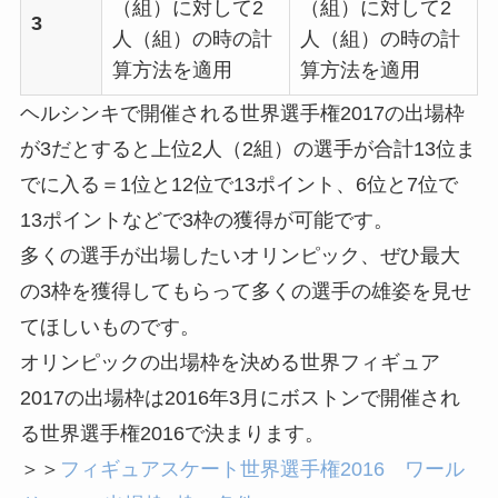
（組）に対して2
（組）に対して2
3
人（組）の時の計
人（組）の時の計
算方法を適用
算方法を適用
ヘルシンキで開催される世界選手権2017の出場枠
が3だとすると上位2人（2組）の選手が合計13位ま
でに入る＝1位と12位で13ポイント、6位と7位で
13ポイントなどで3枠の獲得が可能です。
多くの選手が出場したいオリンピック、ぜひ最大
の3枠を獲得してもらって多くの選手の雄姿を見せ
てほしいものです。
オリンピックの出場枠を決める世界フィギュア
2017の出場枠は2016年3月にボストンで開催され
る世界選手権2016で決まります。
＞＞
フィギュアスケート世界選手権2016 ワール