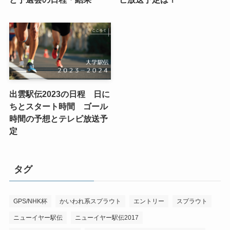
出雲駅伝2023の日程 日に
ちとスタート時間 ゴール
時間の予想とテレビ放送予
定
タグ
GPS/NHK杯
かいわれ系スプラウト
エントリー
スプラウト
ニューイヤー駅伝
ニューイヤー駅伝2017