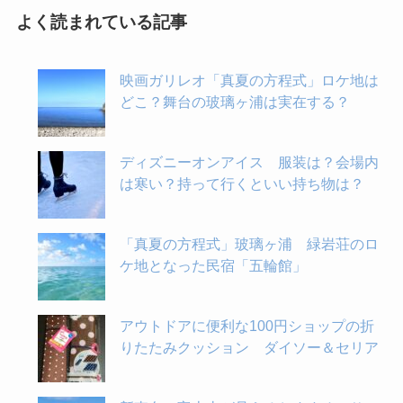
よく読まれている記事
映画ガリレオ「真夏の方程式」ロケ地は
どこ？舞台の玻璃ヶ浦は実在する？
ディズニーオンアイス 服装は？会場内
は寒い？持って行くといい持ち物は？
「真夏の方程式」玻璃ヶ浦 緑岩荘のロ
ケ地となった民宿「五輪館」
アウトドアに便利な100円ショップの折
りたたみクッション ダイソー＆セリア