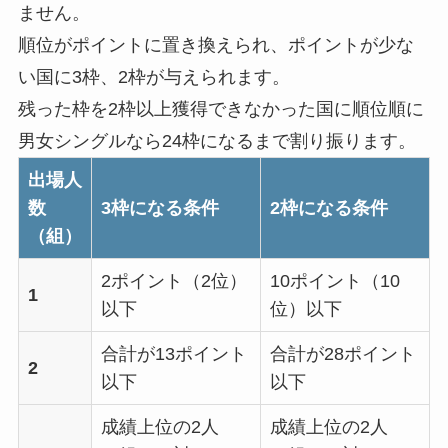
ません。
順位がポイントに置き換えられ、ポイントが少な
い国に3枠、2枠が与えられます。
残った枠を2枠以上獲得できなかった国に順位順に
男女シングルなら24枠になるまで割り振ります。
出場人
数
3枠になる条件
2枠になる条件
（組）
2ポイント（2位）
10ポイント（10
1
以下
位）以下
合計が13ポイント
合計が28ポイント
2
以下
以下
成績上位の2人
成績上位の2人