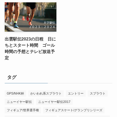
出雲駅伝2023の日程 日に
ちとスタート時間 ゴール
時間の予想とテレビ放送予
定
タグ
GPS/NHK杯
かいわれ系スプラウト
エントリー
スプラウト
ニューイヤー駅伝
ニューイヤー駅伝2017
フィギュア/世界選手権
フィギュアスケート/グランプリシリーズ