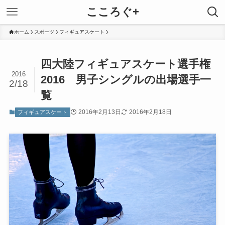
こころぐ+
ホーム
スポーツ
フィギュアスケート
四大陸フィギュアスケート選手権
2016
2016 男子シングルの出場選手一
2/18
覧
2016年2月13日
2016年2月18日
フィギュアスケート