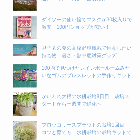
ダイソーの使い捨てマスクが30枚入りで
激安 100円ショップが安い！
甲子園の夏の高校野球観戦で用意したい
持ち物 暑さ・熱中症対策グッズ
100均で見つけたレインボールームみた
いなゴムのブレスレットの手作りキット
かいわれ大根の水耕栽培8日目 栽培ス
タートから一週間で緑化へ
ブロッコリースプラウトの栽培1回目
コツと育て方 水耕栽培の栽培キットで