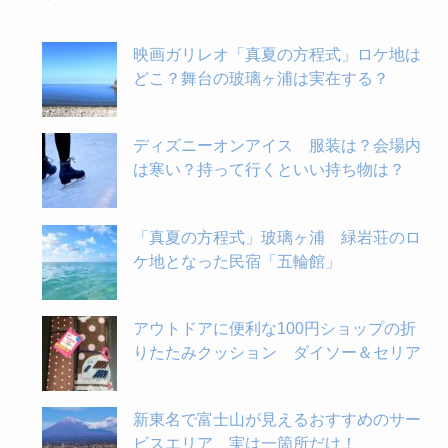
映画ガリレオ「真夏の方程式」ロケ地は
どこ？舞台の玻璃ヶ浦は実在する？
ディズニーオンアイス 服装は？会場内
は寒い？持って行くといい持ち物は？
「真夏の方程式」玻璃ヶ浦 緑岩荘のロ
ケ地となった民宿「五輪館」
アウトドアに便利な100円ショップの折
りたたみクッション ダイソー＆セリア
新東名で富士山が見えるおすすめのサー
ビスエリア 実は一箇所だけ！