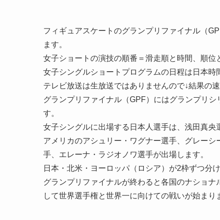
フィギュアスケートの
グランプリファイナル（GP
ます。
女子ショートの演技の順番＝滑走順と時間、順位
女子シングルショートプログラムの日程は日本時間の
テレビ放送は生放送ではありませんので
↓結果の
グランプリファイナル（GPF）にはグランプリシ
す。
女子シングルに出場する
日本人選手は、浅田真央
アメリカのアシュリー・ワグナー選手、グレーシ
手、エレーナ・ラジオノワ選手が出場します。
日本・北米・ヨーロッパ（ロシア）が2枠ずつ分
グランプリファイナルが終わると各国のナショナ
して世界選手権と世界一に向けての戦いが始まり