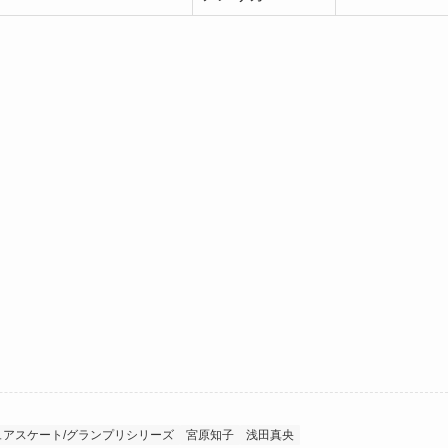
ュアスケート/グランプリシリーズ
宮原知子
浅田真央