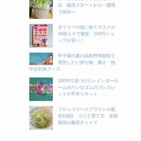
目 栽培スタートから一週間
で緑化へ
ダイソーの使い捨てマスクが
30枚入りで激安 100円ショ
ップが安い！
甲子園の夏の高校野球観戦で
用意したい持ち物 暑さ・熱
中症対策グッズ
100均で見つけたレインボール
ームみたいなゴムのブレスレ
ットの手作りキット
ブロッコリースプラウトの栽
培1回目 コツと育て方 水耕
栽培の栽培キットで