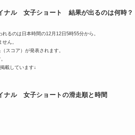
イナル 女子ショート 結果が出るのは何時？
われるのは
日本時間の12月12日5時55分から
。
ません。
果（スコア）が発表されます。
す。
掲載しています↓
イナル 女子ショートの滑走順と時間