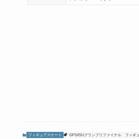
フィギュアスケート
GPS/ISUグランプリファイナル
フィギ