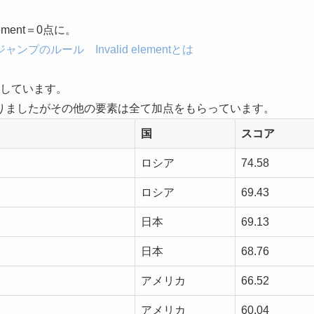
ment＝0点に。
のルール Invalid elementとは
新しています。
りましたがその他の要素は全て加点をもらっています。
国
スコア
ロシア
74.58
ロシア
69.43
日本
69.13
日本
68.76
アメリカ
66.52
アメリカ
60.04