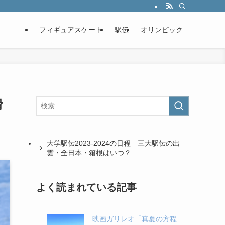
フィギュアスケート
駅伝
オリンピック
滑
大学駅伝2023-2024の日程 三大駅伝の出
雲・全日本・箱根はいつ？
よく読まれている記事
映画ガリレオ「真夏の方程