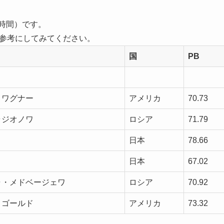
時間）です。
の参考にしてみてください。
国
PB
・ワグナー
アメリカ
70.73
ラジオノワ
ロシア
71.79
日本
78.66
日本
67.02
ャ・メドベージェワ
ロシア
70.92
・ゴールド
アメリカ
73.32