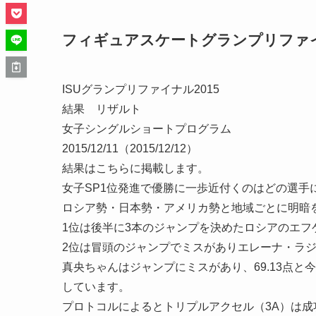
フィギュアスケートグランプリファ
ISUグランプリファイナル2015
結果 リザルト
女子シングルショートプログラム
2015/12/11（2015/12/12）
結果はこちらに掲載します。
女子SP1位発進で優勝に一歩近付くのはどの選手
ロシア勢・日本勢・アメリカ勢と地域ごとに明暗
1位は後半に3本のジャンプを決めた
ロシアのエフ
2位は冒頭のジャンプでミスがあり
エレーナ・ラ
真央ちゃんはジャンプにミスがあり、69.13点と
しています。
プロトコルによるとトリプルアクセル（3A）は成