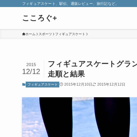
フィギュアスケート、駅伝、通販レビュー、旅行記など。
こころぐ+
ホーム
スポーツ
フィギュアスケート
フィギュアスケートグラン
2015
12/12
走順と結果
2015年12月10日
2015年12月12日
フィギュアスケート