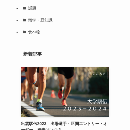
話題
雑学・豆知識
食べ物
新着記事
出雲駅伝2023 出場選手・区間エントリー・オ
ーダー 発表はいつ？