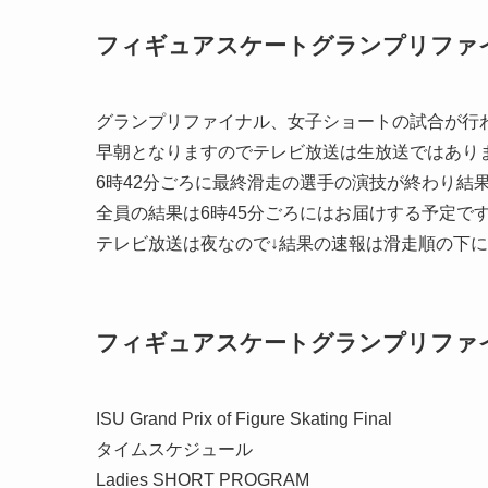
フィギュアスケートグランプリファ
グランプリファイナル、女子ショートの試合が行
早朝となりますのでテレビ放送は生放送ではあり
6時42分ごろに最終滑走の選手の演技が終わり結
全員の結果は6時45分ごろにはお届けする予定で
テレビ放送は夜なので
↓結果の速報は滑走順の下に
フィギュアスケートグランプリファ
ISU Grand Prix of Figure Skating Final
タイムスケジュール
Ladies SHORT PROGRAM