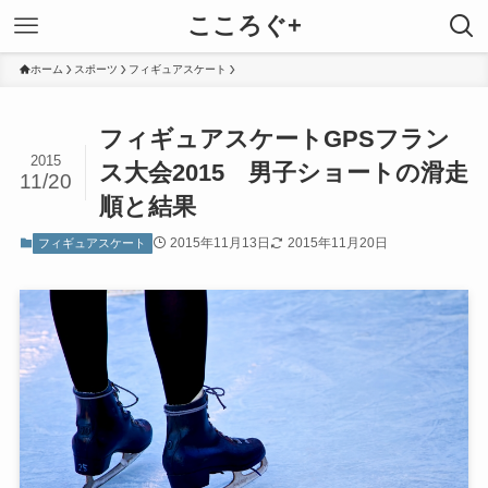
こころぐ+
ホーム
スポーツ
フィギュアスケート
フィギュアスケートGPSフラン
2015
ス大会2015 男子ショートの滑走
11/20
順と結果
2015年11月13日
2015年11月20日
フィギュアスケート