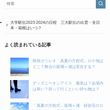
大学駅伝2023-2024の日程 三大駅伝の出雲・全日
本・箱根はいつ？
よく読まれている記事
映画ガリレオ「真夏の方程式」ロケ地は
どこ？舞台の玻璃ヶ浦は実在する？
ディズニーオンアイス 服装は？会場内
は寒い？持って行くといい持ち物は？
「真夏の方程式」玻璃ヶ浦 緑岩荘のロ