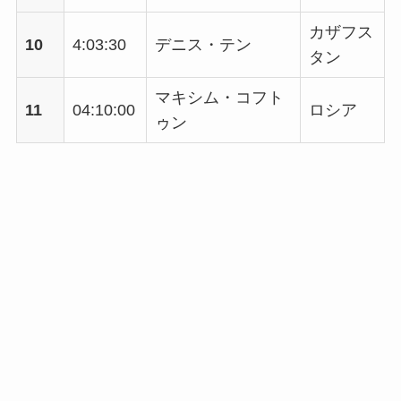
カザフス
10
4:03:30
デニス・テン
タン
マキシム・コフト
11
04:10:00
ロシア
ゥン