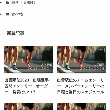
雑学・豆知識
食べ物
新着記事
出雲駅伝2023 出場選手・
出雲駅伝のチームエントリ
区間エントリー・オーダ
ー・メンバーエントリーの
ー 発表はいつ？
日程と当日のスケジュール