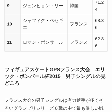
71.2
9
ジュンヒョン・リー
韓国
4
シャフィク・ベセギ
68.3
10
フランス
エ
6
62.8
11
ロマン・ポンサール
フランス
6
フィギュアスケートGPSフランス大会 エリ
ック・ボンパール杯2015 男子シングルの見
どころ
フランス大会の男子シングルは有力選手が多くそ
ろいグランプリシリーズ６戦の中で最も厳しい戦