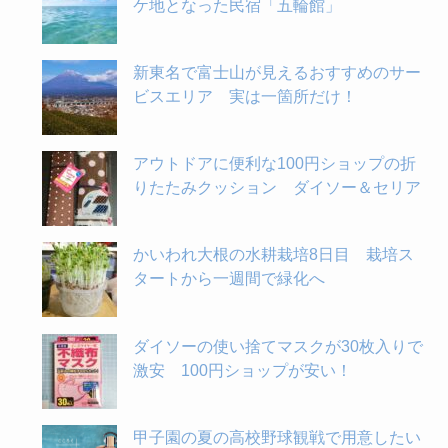
ケ地となった民宿「五輪館」
新東名で富士山が見えるおすすめのサー
ビスエリア 実は一箇所だけ！
アウトドアに便利な100円ショップの折
りたたみクッション ダイソー＆セリア
かいわれ大根の水耕栽培8日目 栽培ス
タートから一週間で緑化へ
ダイソーの使い捨てマスクが30枚入りで
激安 100円ショップが安い！
甲子園の夏の高校野球観戦で用意したい