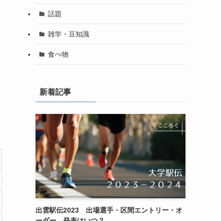
話題
雑学・豆知識
食べ物
新着記事
出雲駅伝2023 出場選手・区間エントリー・オ
ーダー 発表はいつ？