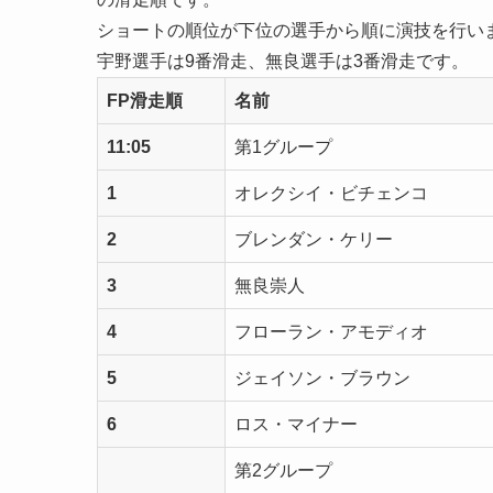
ショートの順位が下位の選手から順に演技を行い
宇野選手は9番滑走、無良選手は3番滑走です。
FP滑走順
名前
11:05
第1グループ
1
オレクシイ・ビチェンコ
2
ブレンダン・ケリー
3
無良崇人
4
フローラン・アモディオ
5
ジェイソン・ブラウン
6
ロス・マイナー
第2グループ