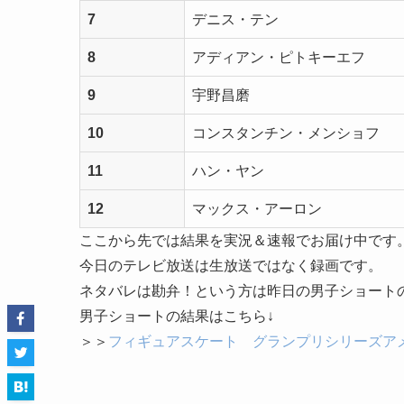
7
デニス・テン
8
アディアン・ピトキーエフ
9
宇野昌磨
10
コンスタンチン・メンショフ
11
ハン・ヤン
12
マックス・アーロン
ここから先では結果を実況＆速報でお届け中です
今日のテレビ放送は生放送ではなく録画です。
ネタバレは勘弁！という方は昨日の男子ショート
男子ショートの結果はこちら↓
＞＞
フィギュアスケート グランプリシリーズアメ