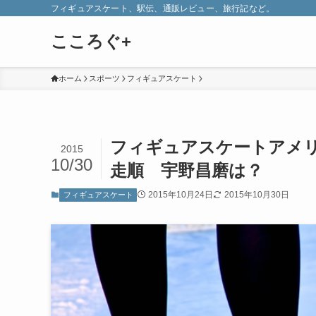
フィギュアスケート、駅伝、通販レビュー、旅行記など。
こころぐ+
ホーム
スポーツ
フィギュアスケート
フィギュアスケートアメリ
2015
10/30
走順 宇野昌磨は？
2015年10月24日
2015年10月30日
フィギュアスケート