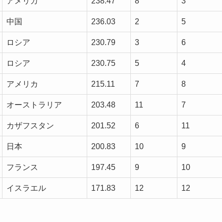
アメリカ
238.47
8
3
中国
236.03
2
5
ロシア
230.79
3
6
ロシア
230.75
5
4
アメリカ
215.11
7
8
オーストラリア
203.48
11
7
カザフスタン
201.52
6
11
日本
200.83
10
9
フランス
197.45
9
10
イスラエル
171.83
12
12