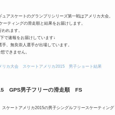
ギュアスケートのグランプリシリーズ第一戦はアメリカ大会。
スケーティングの滑走順と結果をお届けします。
ら行われます。
下で速報をお届けしています↓
選手、無良崇人選手
が出場しています。
予想できません。
リカ大会 スケートアメリカ2015 男子ショート結果
5 GPS男子フリーの滑走順 FS
スケートアメリカ2015の男子シングルフリースケーティング