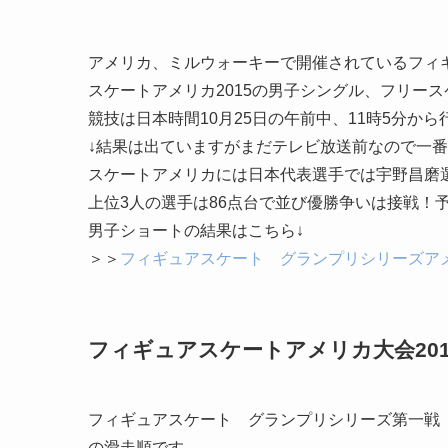
アメリカ、ミルウォーキーで開催されているフィ
スケートアメリカ2015の男子シングル、フリー
競技は日本時間10月25日の午前中、11時5分か
↓結果は出ていますがまだテレビ放送前なので一番
スケートアメリカには日本代表選手では
宇野昌磨
上位3人の選手は86点台で並び優勝争いは接戦！
男子ショートの結果はこちら↓
＞＞
フィギュアスケート グランプリシリーズアメ
フィギュアスケートアメリカ大会201
フィギュアスケート グランプリシリーズ第一戦 
の滑走順です。