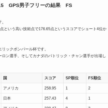
5 GPS男子フリーの結果 FS
す。
点という高い技術点で176.65点というスコアでショート4位か
エリックボンパール杯です。
ーロン選手、そしてカナダのパトリック・チャン選手が出場し
国
スコア
SP順位
FS順位
アメリカ
258.95
1
2
日本
257.43
4
1