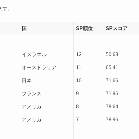
ます。
国
SP順位
SPスコア
イスラエル
12
50.68
オーストラリア
11
65.41
日本
10
71.66
フランス
9
71.96
アメリカ
8
78.64
アメリカ
7
78.96