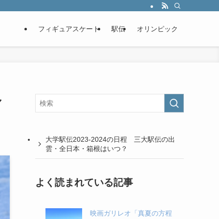
フィギュアスケート
駅伝
オリンピック
滑
大学駅伝2023-2024の日程 三大駅伝の出
雲・全日本・箱根はいつ？
よく読まれている記事
映画ガリレオ「真夏の方程