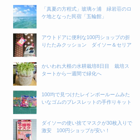
「真夏の方程式」玻璃ヶ浦 緑岩荘のロ
ケ地となった民宿「五輪館」
アウトドアに便利な100円ショップの折
りたたみクッション ダイソー＆セリア
かいわれ大根の水耕栽培8日目 栽培ス
タートから一週間で緑化へ
100均で見つけたレインボールームみた
いなゴムのブレスレットの手作りキット
ダイソーの使い捨てマスクが30枚入りで
激安 100円ショップが安い！