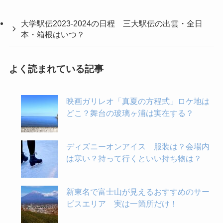
大学駅伝2023-2024の日程 三大駅伝の出雲・全日
本・箱根はいつ？
よく読まれている記事
映画ガリレオ「真夏の方程式」ロケ地は
どこ？舞台の玻璃ヶ浦は実在する？
ディズニーオンアイス 服装は？会場内
は寒い？持って行くといい持ち物は？
新東名で富士山が見えるおすすめのサー
ビスエリア 実は一箇所だけ！