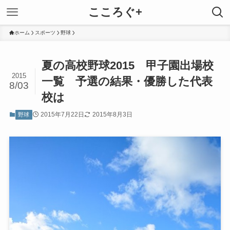
こころぐ+
ホーム
スポーツ
野球
夏の高校野球2015 甲子園出場校
2015
一覧 予選の結果・優勝した代表
8/03
校は
2015年7月22日
2015年8月3日
野球