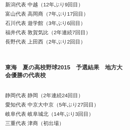
新潟代表
中越（12年ぶり9回目）
富山代表
高岡商（7年ぶり17回目）
石川代表
遊学館（3年ぶり6回目）
福井代表
敦賀気比（2年連続7回目）
長野代表
上田西（2年ぶり2回目）
東海 夏の高校野球2015 予選結果 地方大
会優勝の代表校
静岡代表
静岡（2年連続24回目）
愛知代表
中京大中京（5年ぶり27回目）
岐阜代表
岐阜城北（14年ぶり3回目）
三重代表
津商（初出場）