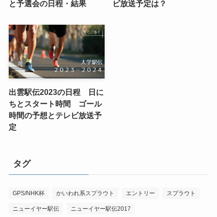
と予選会の日程・結果
ビ放送予定は？
出雲駅伝2023の日程 日に
ちとスタート時間 ゴール
時間の予想とテレビ放送予
定
タグ
GPS/NHK杯
かいわれ系スプラウト
エントリー
スプラウト
ニューイヤー駅伝
ニューイヤー駅伝2017