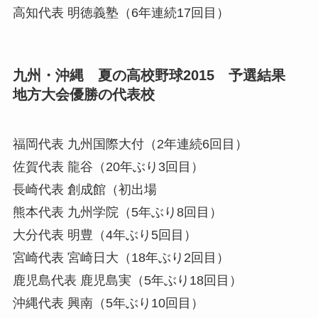
高知代表
明徳義塾（6年連続17回目）
九州・沖縄 夏の高校野球2015 予選結果
地方大会優勝の代表校
福岡代表
九州国際大付（2年連続6回目）
佐賀代表
龍谷（20年ぶり3回目）
長崎代表
創成館（初出場
熊本代表
九州学院（5年ぶり8回目）
大分代表
明豊（4年ぶり5回目）
宮崎代表
宮崎日大（18年ぶり2回目）
鹿児島代表
鹿児島実（5年ぶり18回目）
沖縄代表
興南（5年ぶり10回目）