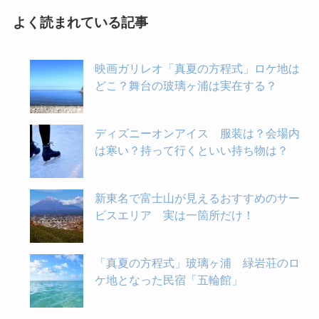
よく読まれている記事
映画ガリレオ「真夏の方程式」ロケ地は
どこ？舞台の玻璃ヶ浦は実在する？
ディズニーオンアイス 服装は？会場内
は寒い？持って行くといい持ち物は？
新東名で富士山が見えるおすすめのサー
ビスエリア 実は一箇所だけ！
「真夏の方程式」玻璃ヶ浦 緑岩荘のロ
ケ地となった民宿「五輪館」