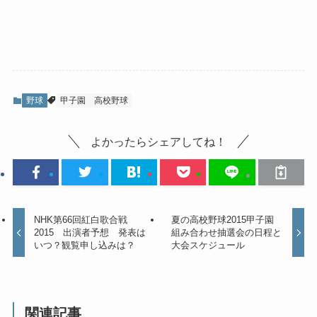
野球
甲子園
高校野球
よかったらシェアしてね！
NHK第66回紅白歌合戦
夏の高校野球2015甲子園
2015 出演者予想 発表は
組み合わせ抽選会の日程と
いつ？観覧申し込みは？
大会スケジュール
関連記事