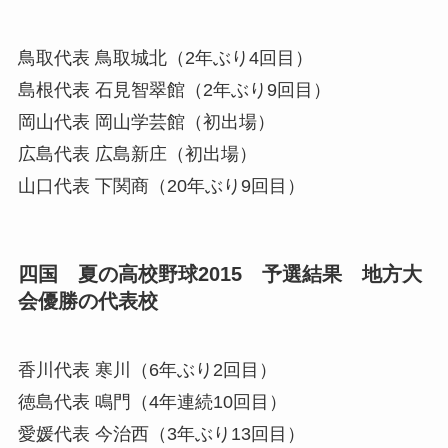
鳥取代表
鳥取城北（2年ぶり4回目）
島根代表
石見智翠館（2年ぶり9回目）
岡山代表
岡山学芸館（初出場）
広島代表
広島新庄（初出場）
山口代表
下関商（20年ぶり9回目）
四国 夏の高校野球2015 予選結果 地方大
会優勝の代表校
香川代表
寒川（6年ぶり2回目）
徳島代表
鳴門（4年連続10回目）
愛媛代表
今治西（3年ぶり13回目）