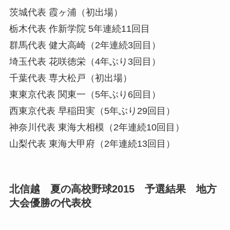
茨城代表
霞ヶ浦（初出場）
栃木代表
作新学院 5年連続11回目
群馬代表
健大高崎（2年連続3回目）
埼玉代表
花咲徳栄（4年ぶり3回目）
千葉代表
専大松戸（初出場）
東東京代表
関東一（5年ぶり6回目）
西東京代表
早稲田実（5年ぶり29回目）
神奈川代表
東海大相模（2年連続10回目）
山梨代表
東海大甲府（2年連続13回目）
北信越 夏の高校野球2015 予選結果 地方
大会優勝の代表校