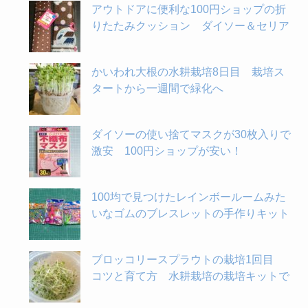
アウトドアに便利な100円ショップの折
りたたみクッション ダイソー＆セリア
かいわれ大根の水耕栽培8日目 栽培ス
タートから一週間で緑化へ
ダイソーの使い捨てマスクが30枚入りで
激安 100円ショップが安い！
100均で見つけたレインボールームみた
いなゴムのブレスレットの手作りキット
ブロッコリースプラウトの栽培1回目
コツと育て方 水耕栽培の栽培キットで