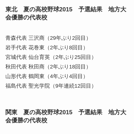
東北 夏の高校野球2015 予選結果 地方大
会優勝の代表校
青森代表
三沢商（29年ぶり2回目）
岩手代表
花巻東（2年ぶり8回目）
宮城代表
仙台育英（2年ぶり25回目）
秋田代表
秋田商（2年ぶり18回目）
山形代表
鶴岡東（4年ぶり4回目）
福島代表
聖光学院（9年連続12回目）
関東 夏の高校野球2015 予選結果 地方大
会優勝の代表校