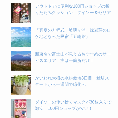
アウトドアに便利な100円ショップの折
りたたみクッション ダイソー＆セリア
「真夏の方程式」玻璃ヶ浦 緑岩荘のロ
ケ地となった民宿「五輪館」
新東名で富士山が見えるおすすめのサー
ビスエリア 実は一箇所だけ！
かいわれ大根の水耕栽培8日目 栽培ス
タートから一週間で緑化へ
ダイソーの使い捨てマスクが30枚入りで
激安 100円ショップが安い！