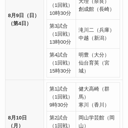
天理（奈良）
（1回戦）
創成館（長崎）
10時30分
8月9日（日）
（第4日）
第3試合
滝川二（兵庫）
（1回戦）
中越（新潟）
13時00分
第4試合
明豊（大分）
（1回戦）
仙台育英（宮
15時30分
城）
第1試合
健大高崎（群
（1回戦）
馬）
9時30分
寒川（香川）
8月10日
第2試合
岡山学芸館（岡
（月）
（1回戦）
山）