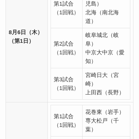
第1試合
児島）
（1回戦）
北海（南北海
道）
8月6日（木）
岐阜城北（岐
（第1日）
第2試合
阜）
（1回戦）
中京大中京（愛
知）
宮崎日大（宮
第3試合
崎）
（1回戦）
上田西（長野）
花巻東（岩手）
第1試合
専大松戸（千
（1回戦）
葉）