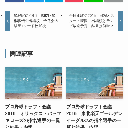
箱根駅伝2016 第92回箱
全日本駅伝2015 日程とス
根駅伝の出場校 予選会の
タート時間 出場校とテレ
結果+シード校10校
ビ放送予定 結果は何時？
関連記事
プロ野球ドラフト会議
プロ野球ドラフト会議
2016 オリックス・バッフ
2016 東北楽天ゴールデン
ァローズの指名選手の一覧
イーグルスの指名選手の一
と結果・内訳
覧と結果・内訳