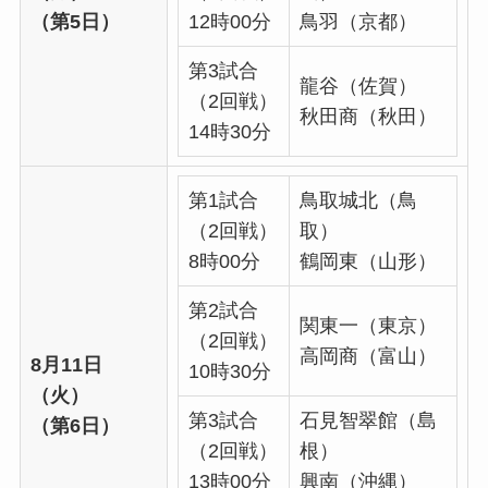
（第5日）
12時00分
鳥羽（京都）
第3試合
龍谷（佐賀）
（2回戦）
秋田商（秋田）
14時30分
第1試合
鳥取城北（鳥
（2回戦）
取）
8時00分
鶴岡東（山形）
第2試合
関東一（東京）
（2回戦）
高岡商（富山）
8月11日
10時30分
（火）
第3試合
石見智翠館（島
（第6日）
（2回戦）
根）
13時00分
興南（沖縄）