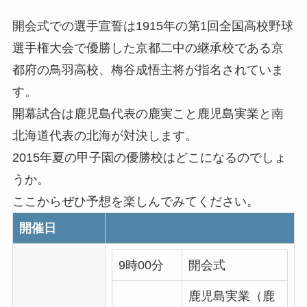
開会式での選手宣誓は1915年の第1回全国高校野球
選手権大会で優勝した京都二中の継承校である京
都府の鳥羽高校、梅谷成悟主将が指名されていま
す。
開幕試合は鹿児島代表の鹿実こと鹿児島実業と南
北海道代表の北海が対決します。
2015年夏の甲子園の優勝校はどこになるのでしょ
うか。
ここからぜひ予想を楽しんでみてください。
開催日
9時00分
開会式
鹿児島実業（鹿