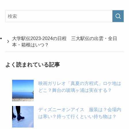
大学駅伝2023-2024の日程 三大駅伝の出雲・全日
本・箱根はいつ？
よく読まれている記事
映画ガリレオ「真夏の方程式」ロケ地は
どこ？舞台の玻璃ヶ浦は実在する？
ディズニーオンアイス 服装は？会場内
は寒い？持って行くといい持ち物は？