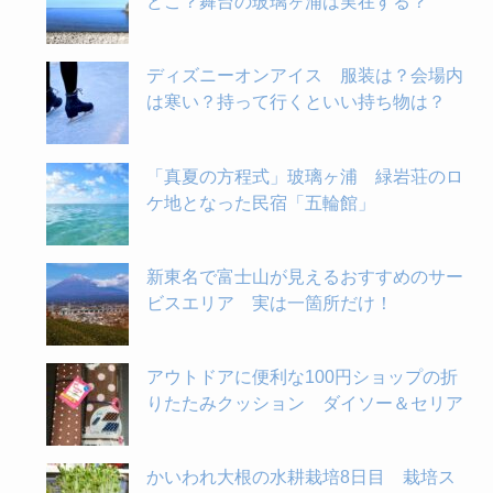
どこ？舞台の玻璃ヶ浦は実在する？
ディズニーオンアイス 服装は？会場内
は寒い？持って行くといい持ち物は？
「真夏の方程式」玻璃ヶ浦 緑岩荘のロ
ケ地となった民宿「五輪館」
新東名で富士山が見えるおすすめのサー
ビスエリア 実は一箇所だけ！
アウトドアに便利な100円ショップの折
りたたみクッション ダイソー＆セリア
かいわれ大根の水耕栽培8日目 栽培ス