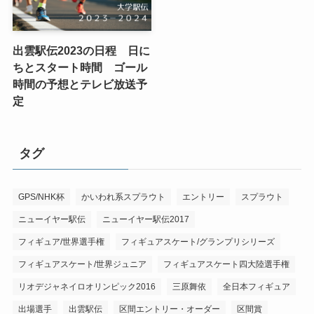
出雲駅伝2023の日程 日に
ちとスタート時間 ゴール
時間の予想とテレビ放送予
定
タグ
GPS/NHK杯
かいわれ系スプラウト
エントリー
スプラウト
ニューイヤー駅伝
ニューイヤー駅伝2017
フィギュア/世界選手権
フィギュアスケート/グランプリシリーズ
フィギュアスケート/世界ジュニア
フィギュアスケート四大陸選手権
リオデジャネイロオリンピック2016
三原舞依
全日本フィギュア
出場選手
出雲駅伝
区間エントリー・オーダー
区間賞