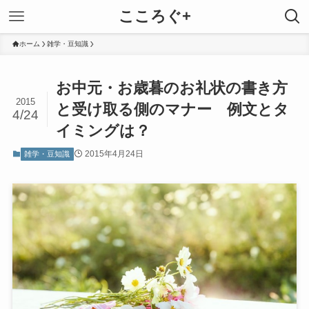
こころぐ+
ホーム
雑学・豆知識
お中元・お歳暮のお礼状の書き方
2015
と受け取る側のマナー 例文とタ
4/24
イミングは？
2015年4月24日
雑学・豆知識