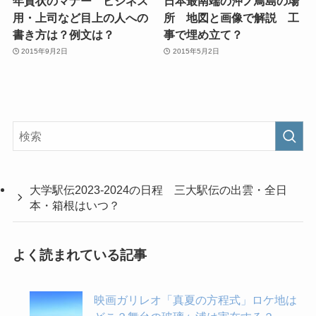
年賀状のマナー ビジネス
日本最南端の沖ノ鳥島の場
用・上司など目上の人への
所 地図と画像で解説 工
書き方は？例文は？
事で埋め立て？
2015年9月2日
2015年5月2日
大学駅伝2023-2024の日程 三大駅伝の出雲・全日
本・箱根はいつ？
よく読まれている記事
映画ガリレオ「真夏の方程式」ロケ地は