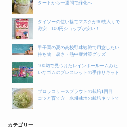
タートから一週間で緑化へ
ダイソーの使い捨てマスクが30枚入りで
激安 100円ショップが安い！
甲子園の夏の高校野球観戦で用意したい
持ち物 暑さ・熱中症対策グッズ
100均で見つけたレインボールームみた
いなゴムのブレスレットの手作りキット
ブロッコリースプラウトの栽培1回目
コツと育て方 水耕栽培の栽培キットで
カテゴリー