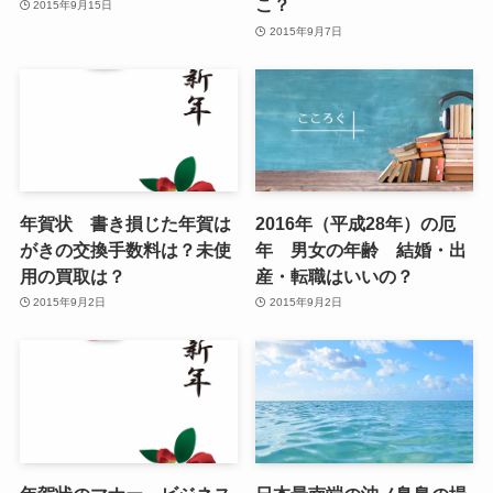
こ？
2015年9月15日
2015年9月7日
年賀状 書き損じた年賀は
2016年（平成28年）の厄
がきの交換手数料は？未使
年 男女の年齢 結婚・出
用の買取は？
産・転職はいいの？
2015年9月2日
2015年9月2日