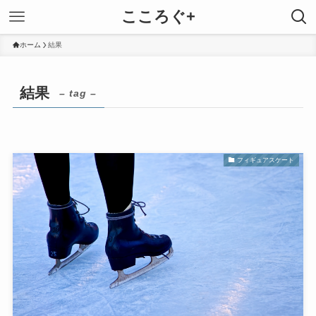
こころぐ+
ホーム
結果
結果
– tag –
フィギュアスケート