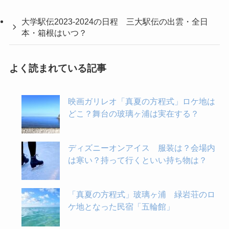
大学駅伝2023-2024の日程 三大駅伝の出雲・全日
本・箱根はいつ？
よく読まれている記事
映画ガリレオ「真夏の方程式」ロケ地は
どこ？舞台の玻璃ヶ浦は実在する？
ディズニーオンアイス 服装は？会場内
は寒い？持って行くといい持ち物は？
「真夏の方程式」玻璃ヶ浦 緑岩荘のロ
ケ地となった民宿「五輪館」