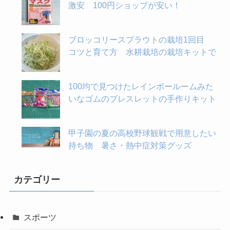
激安 100円ショップが安い！
ブロッコリースプラウトの栽培1回目
コツと育て方 水耕栽培の栽培キットで
100均で見つけたレインボールームみた
いなゴムのブレスレットの手作りキット
甲子園の夏の高校野球観戦で用意したい
持ち物 暑さ・熱中症対策グッズ
カテゴリー
スポーツ