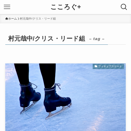
こころぐ+
ホーム
村元哉中/クリス・リード組
村元哉中/クリス・リード組
– tag –
フィギュアスケート