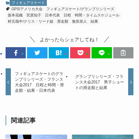
フィギュアスケート
GPS/アメリカ大会
フィギュアスケート/グランプリシリーズ
坂本花織
宮原知子
日本代表
日程
時間・タイムスケジュール
村元哉中/クリス・リード組
滑走順
無良崇人
結果
よかったらシェアしてね！
フィギュアスケートのグラ
グランプリシリーズ・フラ
ンプリシリーズ・フランス
ンス大会2017 男子ショー
大会2017 日程と時間・滑
トの滑走順と結果
走順・結果・日本代表
関連記事