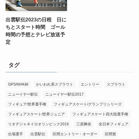
出雲駅伝2023の日程 日に
ちとスタート時間 ゴール
時間の予想とテレビ放送予
定
タグ
GPS/NHK杯
かいわれ系スプラウト
エントリー
スプラウト
ニューイヤー駅伝
ニューイヤー駅伝2017
フィギュア/世界選手権
フィギュアスケート/グランプリシリーズ
フィギュアスケート/世界ジュニア
フィギュアスケート四大陸選手権
リオデジャネイロオリンピック2016
三原舞依
全日本フィギュア
出場選手
出雲駅伝
区間エントリー・オーダー
区間賞