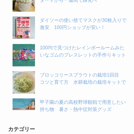
タートから一週間で緑化へ
ダイソーの使い捨てマスクが30枚入りで
激安 100円ショップが安い！
100均で見つけたレインボールームみた
いなゴムのブレスレットの手作りキット
ブロッコリースプラウトの栽培1回目
コツと育て方 水耕栽培の栽培キットで
甲子園の夏の高校野球観戦で用意したい
持ち物 暑さ・熱中症対策グッズ
カテゴリー