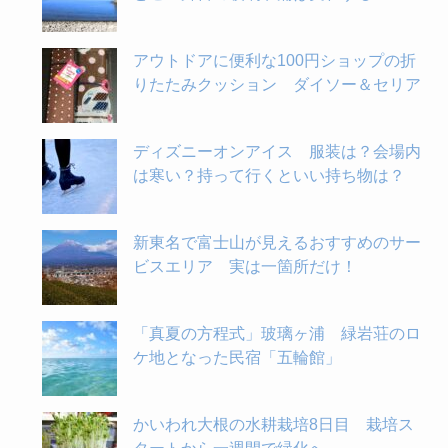
アウトドアに便利な100円ショップの折
りたたみクッション ダイソー＆セリア
ディズニーオンアイス 服装は？会場内
は寒い？持って行くといい持ち物は？
新東名で富士山が見えるおすすめのサー
ビスエリア 実は一箇所だけ！
「真夏の方程式」玻璃ヶ浦 緑岩荘のロ
ケ地となった民宿「五輪館」
かいわれ大根の水耕栽培8日目 栽培ス