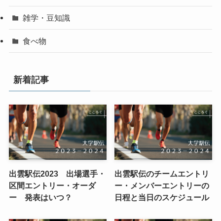
雑学・豆知識
食べ物
新着記事
出雲駅伝2023 出場選手・
出雲駅伝のチームエントリ
区間エントリー・オーダ
ー・メンバーエントリーの
ー 発表はいつ？
日程と当日のスケジュール