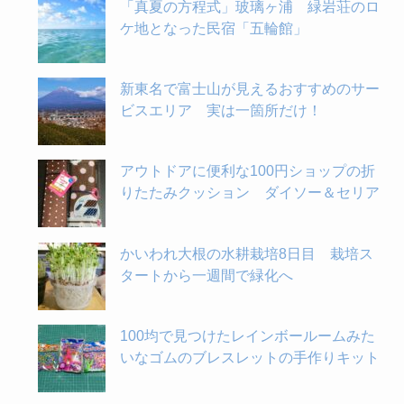
「真夏の方程式」玻璃ヶ浦 緑岩荘のロ
ケ地となった民宿「五輪館」
新東名で富士山が見えるおすすめのサー
ビスエリア 実は一箇所だけ！
アウトドアに便利な100円ショップの折
りたたみクッション ダイソー＆セリア
かいわれ大根の水耕栽培8日目 栽培ス
タートから一週間で緑化へ
100均で見つけたレインボールームみた
いなゴムのブレスレットの手作りキット