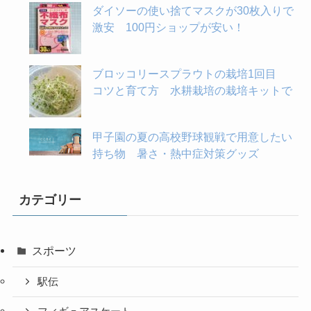
ダイソーの使い捨てマスクが30枚入りで
激安 100円ショップが安い！
ブロッコリースプラウトの栽培1回目
コツと育て方 水耕栽培の栽培キットで
甲子園の夏の高校野球観戦で用意したい
持ち物 暑さ・熱中症対策グッズ
カテゴリー
スポーツ
駅伝