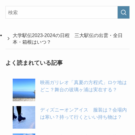
大学駅伝2023-2024の日程 三大駅伝の出雲・全日
本・箱根はいつ？
よく読まれている記事
映画ガリレオ「真夏の方程式」ロケ地は
どこ？舞台の玻璃ヶ浦は実在する？
ディズニーオンアイス 服装は？会場内
は寒い？持って行くといい持ち物は？