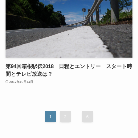
第94回箱根駅伝2018 日程とエントリー スタート時
間とテレビ放送は？
2017年10月14日
1
2
...
6