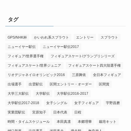
タグ
GPS/NHK杯
かいわれ系スプラウト
エントリー
スプラウト
ニューイヤー駅伝
ニューイヤー駅伝2017
フィギュア/世界選手権
フィギュアスケート/グランプリシリーズ
フィギュアスケート/世界ジュニア
フィギュアスケート四大陸選手権
リオデジャネイロオリンピック2016
三原舞依
全日本フィギュア
出場選手
出雲駅伝
区間エントリー・オーダー
区間賞
大学三大駅伝
大学駅伝
大学駅伝2016-2017
大学駅伝2017-2018
女子シングル
女子フィギュア
宇野昌磨
実業団駅伝
宮原知子
日本代表
日程
時間・タイムスケジュール
本田真凛
本郷理華
栽培キット