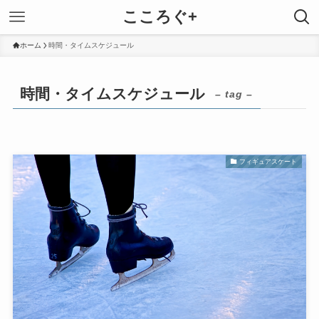
こころぐ+
ホーム
時間・タイムスケジュール
時間・タイムスケジュール
– tag –
フィギュアスケート