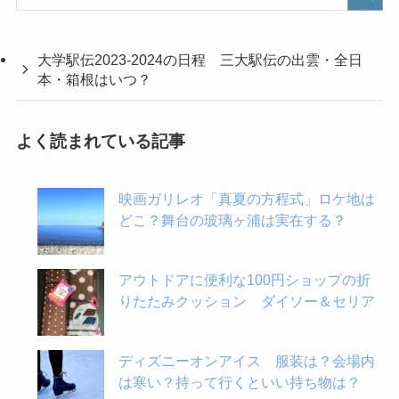
大学駅伝2023-2024の日程 三大駅伝の出雲・全日
本・箱根はいつ？
よく読まれている記事
映画ガリレオ「真夏の方程式」ロケ地は
どこ？舞台の玻璃ヶ浦は実在する？
アウトドアに便利な100円ショップの折
りたたみクッション ダイソー＆セリア
ディズニーオンアイス 服装は？会場内
は寒い？持って行くといい持ち物は？