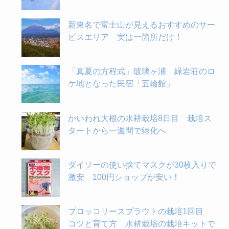
新東名で富士山が見えるおすすめのサー
ビスエリア 実は一箇所だけ！
「真夏の方程式」玻璃ヶ浦 緑岩荘のロ
ケ地となった民宿「五輪館」
かいわれ大根の水耕栽培8日目 栽培ス
タートから一週間で緑化へ
ダイソーの使い捨てマスクが30枚入りで
激安 100円ショップが安い！
ブロッコリースプラウトの栽培1回目
コツと育て方 水耕栽培の栽培キットで