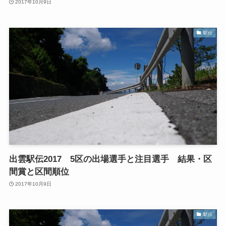
2017年10月9日
駅伝
出雲駅伝2017 5区の出場選手と注目選手 結果・区
間賞と区間順位
2017年10月9日
駅伝