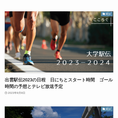
駅伝
出雲駅伝2023の日程 日にちとスタート時間 ゴール
時間の予想とテレビ放送予定
2023年9月9日
駅伝