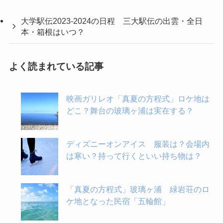
大学駅伝2023-2024の日程 三大駅伝の出雲・全日
本・箱根はいつ？
よく読まれている記事
映画ガリレオ「真夏の方程式」ロケ地は
どこ？舞台の玻璃ヶ浦は実在する？
ディズニーオンアイス 服装は？会場内
は寒い？持って行くといい持ち物は？
「真夏の方程式」玻璃ヶ浦 緑岩荘のロ
ケ地となった民宿「五輪館」