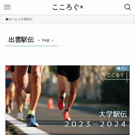
こころぐ+
ホーム
出雲駅伝
出雲駅伝
– tag –
駅伝