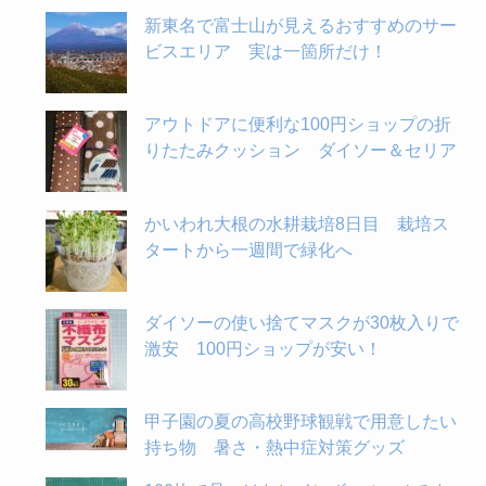
新東名で富士山が見えるおすすめのサー
ビスエリア 実は一箇所だけ！
アウトドアに便利な100円ショップの折
りたたみクッション ダイソー＆セリア
かいわれ大根の水耕栽培8日目 栽培ス
タートから一週間で緑化へ
ダイソーの使い捨てマスクが30枚入りで
激安 100円ショップが安い！
甲子園の夏の高校野球観戦で用意したい
持ち物 暑さ・熱中症対策グッズ