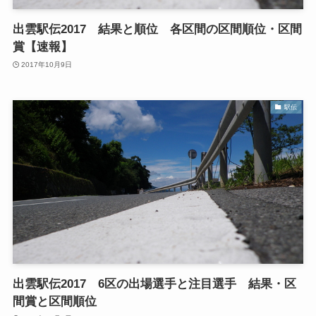
出雲駅伝2017 結果と順位 各区間の区間順位・区間
賞【速報】
2017年10月9日
駅伝
出雲駅伝2017 6区の出場選手と注目選手 結果・区
間賞と区間順位