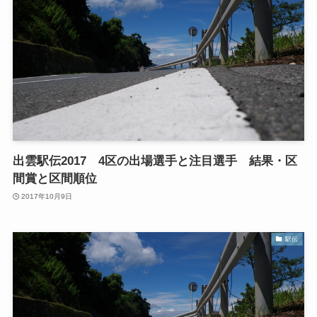
出雲駅伝2017 4区の出場選手と注目選手 結果・区
間賞と区間順位
2017年10月9日
駅伝