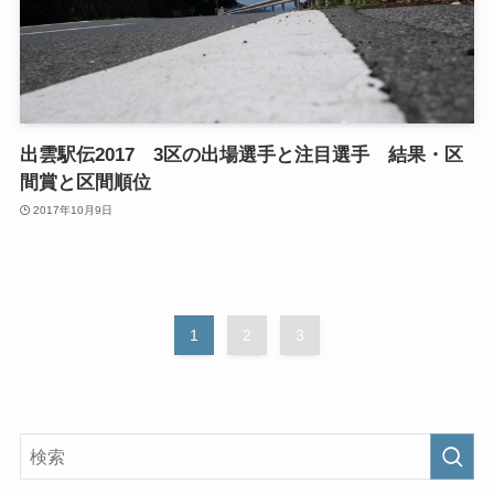
出雲駅伝2017 3区の出場選手と注目選手 結果・区
間賞と区間順位
2017年10月9日
1
2
3