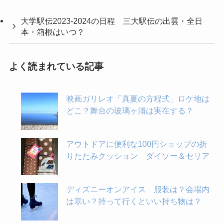
大学駅伝2023-2024の日程 三大駅伝の出雲・全日
本・箱根はいつ？
よく読まれている記事
映画ガリレオ「真夏の方程式」ロケ地は
どこ？舞台の玻璃ヶ浦は実在する？
アウトドアに便利な100円ショップの折
りたたみクッション ダイソー＆セリア
ディズニーオンアイス 服装は？会場内
は寒い？持って行くといい持ち物は？