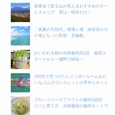
新東名で富士山が見えるおすすめのサー
ビスエリア 実は一箇所だけ！
「真夏の方程式」玻璃ヶ浦 緑岩荘のロ
ケ地となった民宿「五輪館」
かいわれ大根の水耕栽培8日目 栽培ス
タートから一週間で緑化へ
100均で見つけたレインボールームみた
いなゴムのブレスレットの手作りキット
ブロッコリースプラウトの栽培1回目
コツと育て方 水耕栽培の栽培キットで