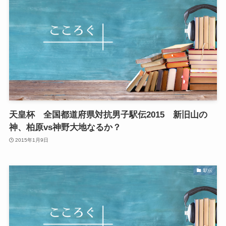
天皇杯 全国都道府県対抗男子駅伝2015 新旧山の
神、柏原vs神野大地なるか？
2015年1月9日
駅伝