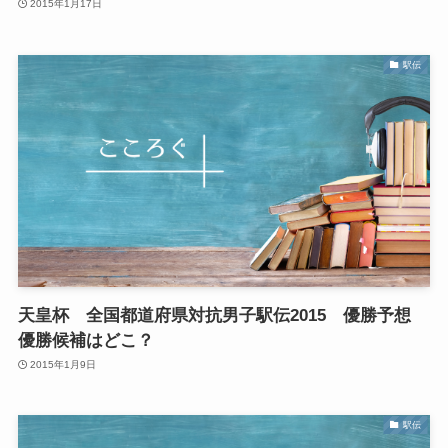
2015年1月17日
駅伝
天皇杯 全国都道府県対抗男子駅伝2015 優勝予想
優勝候補はどこ？
2015年1月9日
駅伝