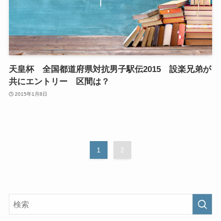
天皇杯 全国都道府県対抗男子駅伝2015 設楽兄弟が
共にエントリー 区間は？
2015年1月8日
1
2