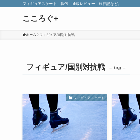
フィギュアスケート、駅伝、通販レビュー、旅行記など。
こころぐ+
ホーム
フィギュア/国別対抗戦
フィギュア/国別対抗戦
– tag –
フィギュアスケート