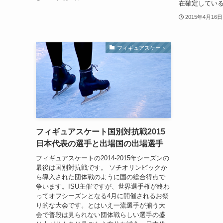
在確定してい
2015年4月16日
フィギュアスケート
フィギュアスケート国別対抗戦2015
日本代表の選手と出場国の出場選手
フィギュアスケートの2014-2015年シーズンの
最後は国別対抗戦です。 ソチオリンピックか
ら導入された団体戦のように国の総合得点で
争います。ISU主催ですが、世界選手権が終わ
ってオフシーズンとなる4月に開催されるお祭
り的な大会です。とはいえ一流選手が揃う大
会で普段は見られない団体戦らしい選手の盛