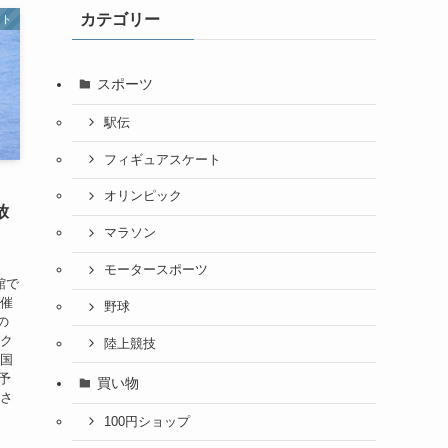
カテゴリー
ート
スポーツ
駅伝
フィギュアスケート
オリンピック
放
マラソン
モータースポーツ
館で
開催
野球
の
ック
陸上競技
ト国
予
買い物
ださ
100円ショップ