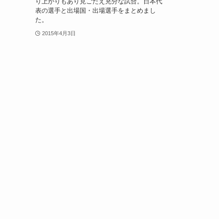
り上がりもあり見ごたえ充分な試合。日本代
表の選手と出場国・出場選手をまとめまし
た。
2015年4月3日