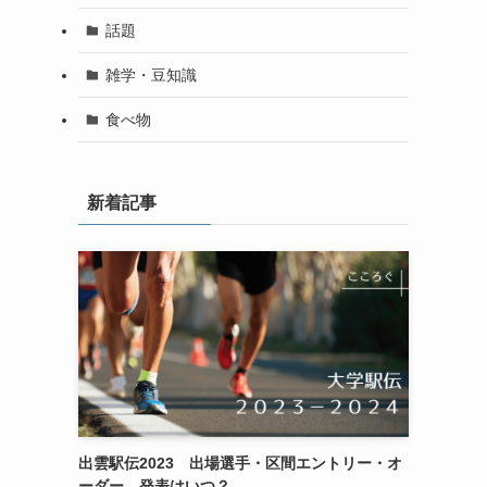
話題
雑学・豆知識
食べ物
新着記事
出雲駅伝2023 出場選手・区間エントリー・オ
ーダー 発表はいつ？