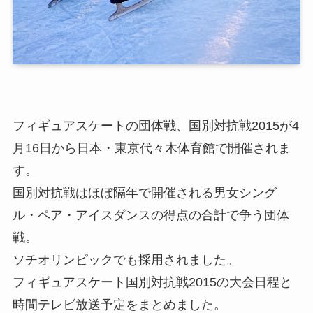
フィギュアスケートの団体戦、
国別対抗戦2015が4
月16日から日本・東京代々木体育館で開催
されま
す。
国別対抗戦はほぼ隔年で開催される男女シング
ル・ペア・アイスダンスの得点の合計で争う
団体
戦
。
ソチオリンピックでも採用されました。
フィギュアスケート国別対抗戦2015の大会日程と
時間テレビ放送予定をまとめました。