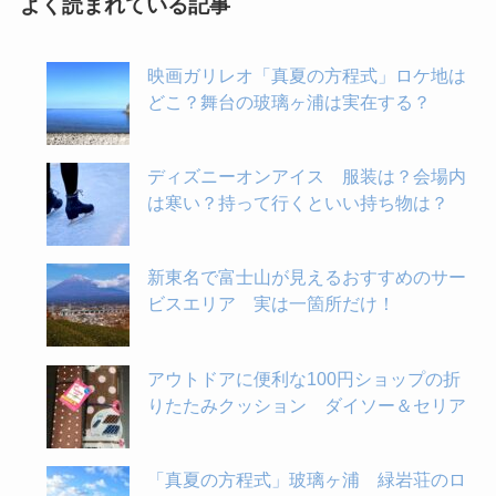
よく読まれている記事
映画ガリレオ「真夏の方程式」ロケ地は
どこ？舞台の玻璃ヶ浦は実在する？
ディズニーオンアイス 服装は？会場内
は寒い？持って行くといい持ち物は？
新東名で富士山が見えるおすすめのサー
ビスエリア 実は一箇所だけ！
アウトドアに便利な100円ショップの折
りたたみクッション ダイソー＆セリア
「真夏の方程式」玻璃ヶ浦 緑岩荘のロ