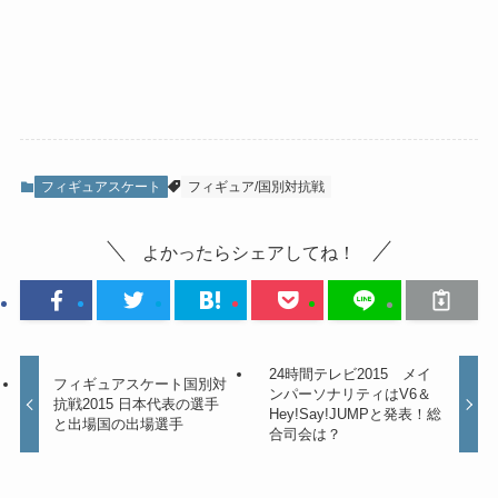
フィギュアスケート
フィギュア/国別対抗戦
よかったらシェアしてね！
24時間テレビ2015 メイ
フィギュアスケート国別対
ンパーソナリティはV6＆
抗戦2015 日本代表の選手
Hey!Say!JUMPと発表！総
と出場国の出場選手
合司会は？