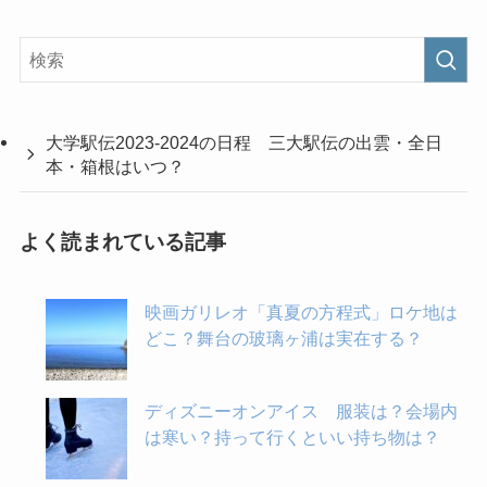
大学駅伝2023-2024の日程 三大駅伝の出雲・全日
本・箱根はいつ？
よく読まれている記事
映画ガリレオ「真夏の方程式」ロケ地は
どこ？舞台の玻璃ヶ浦は実在する？
ディズニーオンアイス 服装は？会場内
は寒い？持って行くといい持ち物は？