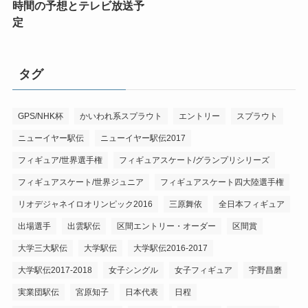
時間の予想とテレビ放送予
定
タグ
GPS/NHK杯
かいわれ系スプラウト
エントリー
スプラウト
ニューイヤー駅伝
ニューイヤー駅伝2017
フィギュア/世界選手権
フィギュアスケート/グランプリシリーズ
フィギュアスケート/世界ジュニア
フィギュアスケート四大陸選手権
リオデジャネイロオリンピック2016
三原舞依
全日本フィギュア
出場選手
出雲駅伝
区間エントリー・オーダー
区間賞
大学三大駅伝
大学駅伝
大学駅伝2016-2017
大学駅伝2017-2018
女子シングル
女子フィギュア
宇野昌磨
実業団駅伝
宮原知子
日本代表
日程