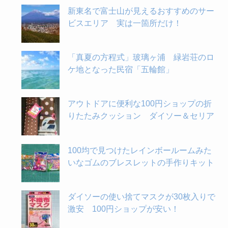
新東名で富士山が見えるおすすめのサー
ビスエリア 実は一箇所だけ！
「真夏の方程式」玻璃ヶ浦 緑岩荘のロ
ケ地となった民宿「五輪館」
アウトドアに便利な100円ショップの折
りたたみクッション ダイソー＆セリア
100均で見つけたレインボールームみた
いなゴムのブレスレットの手作りキット
ダイソーの使い捨てマスクが30枚入りで
激安 100円ショップが安い！