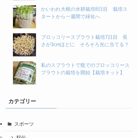
かいわれ大根の水耕栽培8日目 栽培ス
タートから一週間で緑化へ
ブロッコリースプラウト栽培7日目 長
さが3cmほどに そろそろ光に当てる？
私のスプラウトで瓶でのブロッコリース
プラウトの栽培を開始【栽培キット】
カテゴリー
スポーツ
駅伝