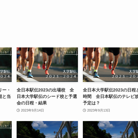
リー・
全日本駅伝2023の出場校 全
全日本大学駅伝2023の日程
程と当
日本大学駅伝のシード校と予選
時間 全日本駅伝のテレビ
会の日程・結果
予定は？
2023年9月14日
2023年9月13日