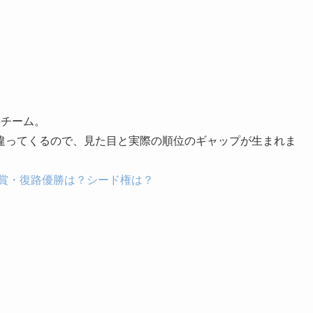
5チーム。
違ってくるので、見た目と実際の順位のギャップが生まれま
間賞・復路優勝は？シード権は？