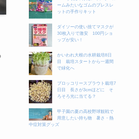
ームみたいなゴムのブレスレ
ットの手作りキット
ダイソーの使い捨てマスクが
30枚入りで激安 100円ショ
ップが安い！
かいわれ大根の水耕栽培8日
の
目 栽培スタートから一週間
で緑化へ
ブロッコリースプラウト栽培7
日目 長さが3cmほどに そ
ろそろ光に当てる？
甲子園の夏の高校野球観戦で
用意したい持ち物 暑さ・熱
中症対策グッズ