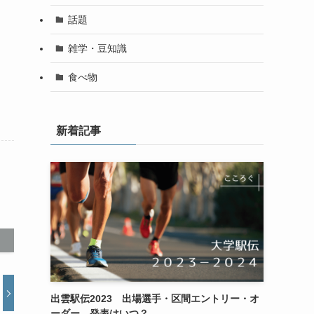
話題
雑学・豆知識
食べ物
新着記事
出雲駅伝2023 出場選手・区間エントリー・オ
ーダー 発表はいつ？