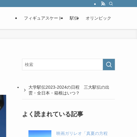
フィギュアスケート
駅伝
オリンピック
？
大学駅伝2023-2024の日程 三大駅伝の出
雲・全日本・箱根はいつ？
よく読まれている記事
映画ガリレオ「真夏の方程