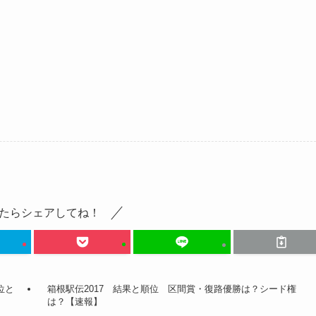
たらシェアしてね！
位と
箱根駅伝2017 結果と順位 区間賞・復路優勝は？シード権
は？【速報】