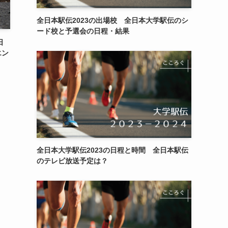
全日本駅伝2023の出場校 全日本大学駅伝のシ
ード校と予選会の日程・結果
日
エン
全日本大学駅伝2023の日程と時間 全日本駅伝
のテレビ放送予定は？