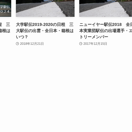
日程 三
大学駅伝2019-2020の日程 三
ニューイヤー駅伝2018 全
箱根は
大駅伝の出雲・全日本・箱根は
本実業団駅伝の出場選手・
いつ？
トリーメンバー
2018年12月21日
2017年12月15日