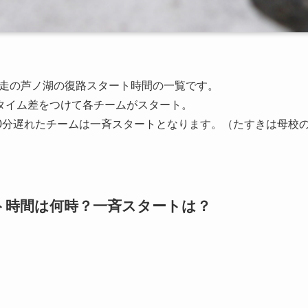
伝競走の芦ノ湖の復路スタート時間の一覧です。
タイム差をつけて各チームがスタート。
0分遅れたチームは一斉スタートとなります。（たすきは母校
ート時間は何時？一斉スタートは？