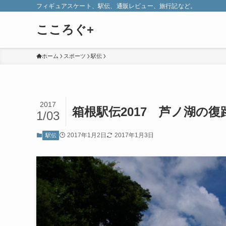
フィギュアスケート、駅伝、通販レビュー、旅行記など。
こころぐ+
ホーム
スポーツ
駅伝
2017
箱根駅伝2017 芦ノ湖の
1/03
2017年1月2日
2017年1月3日
駅伝