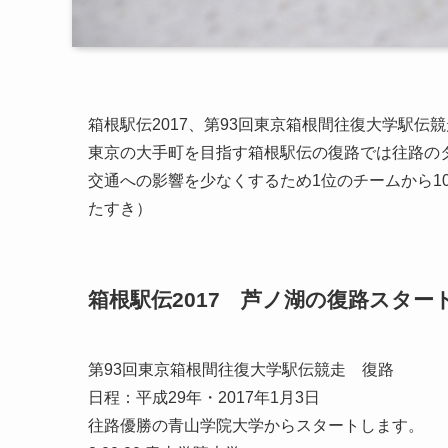
箱根駅伝2017、第93回東京箱根間往復大学駅
東京の大手町を目指す箱根駅伝の復路では往路の
交通への影響を少なくするため1位のチームから1
たすき）
箱根駅伝2017 芦ノ湖の復路スタ
第93回東京箱根間往復大学駅伝競走 復路
日程：平成29年・2017年1月3日
往路優勝の青山学院大学からスタートします。