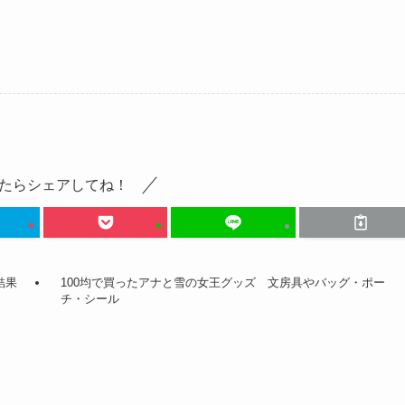
たらシェアしてね！
結果
100均で買ったアナと雪の女王グッズ 文房具やバッグ・ポー
チ・シール