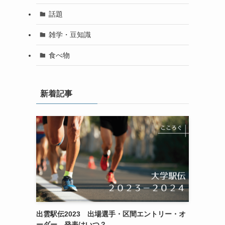
話題
雑学・豆知識
食べ物
新着記事
出雲駅伝2023 出場選手・区間エントリー・オ
ーダー 発表はいつ？