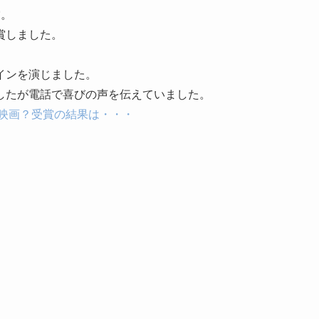
賞
。
賞しました。
インを演じました。
したが電話で喜びの声を伝えていました。
の映画？受賞の結果は・・・