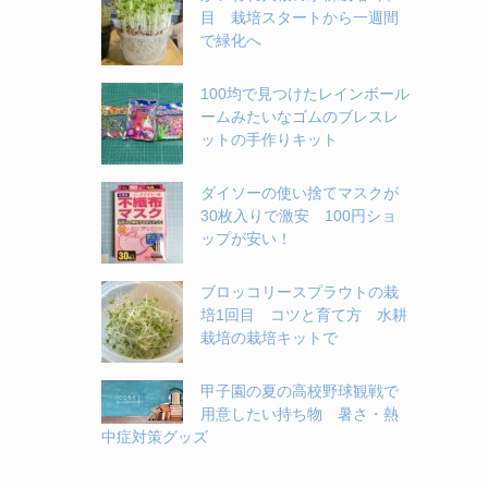
目 栽培スタートから一週間
で緑化へ
100均で見つけたレインボール
ームみたいなゴムのブレスレ
ットの手作りキット
ダイソーの使い捨てマスクが
30枚入りで激安 100円ショ
ップが安い！
ブロッコリースプラウトの栽
培1回目 コツと育て方 水耕
栽培の栽培キットで
甲子園の夏の高校野球観戦で
用意したい持ち物 暑さ・熱
中症対策グッズ