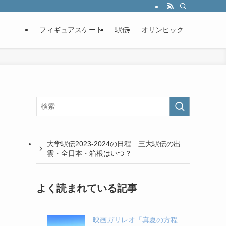
フィギュアスケート
駅伝
オリンピック
大学駅伝2023-2024の日程 三大駅伝の出
雲・全日本・箱根はいつ？
よく読まれている記事
映画ガリレオ「真夏の方程