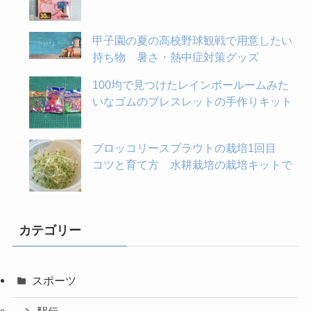
甲子園の夏の高校野球観戦で用意したい
持ち物 暑さ・熱中症対策グッズ
100均で見つけたレインボールームみた
いなゴムのブレスレットの手作りキット
ブロッコリースプラウトの栽培1回目
コツと育て方 水耕栽培の栽培キットで
カテゴリー
スポーツ