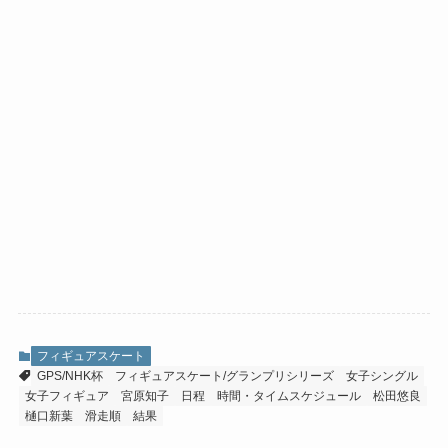
フィギュアスケート
GPS/NHK杯
フィギュアスケート/グランプリシリーズ
女子シングル
女子フィギュア
宮原知子
日程
時間・タイムスケジュール
松田悠良
樋口新葉
滑走順
結果