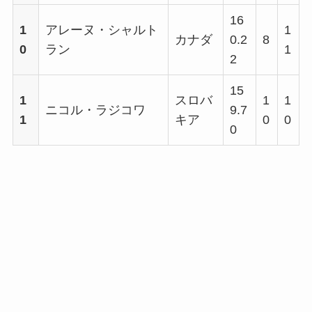
16
1
アレーヌ・シャルト
1
カナダ
0.2
8
0
ラン
1
2
15
1
スロバ
1
1
ニコル・ラジコワ
9.7
1
キア
0
0
0