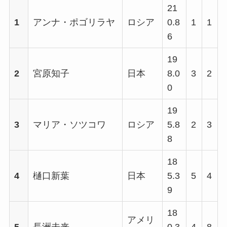
21
1
アンナ・ポゴリラヤ
ロシア
0.8
1
1
6
19
2
宮原知子
日本
8.0
3
2
0
19
3
マリア・ソツコワ
ロシア
5.8
2
3
8
18
4
樋口新葉
日本
5.3
5
4
9
18
アメリ