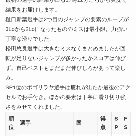
最初の選手の結果が出る17時12分ごろから実況で
結果をお届けします。
樋口新葉選手は2つ目のジャンプの要素のループが
3Loから2Loになったもののミスは最小限。力強い
丁寧な滑りでした。
松田悠良選手は大きなミスなくまとめましたが回
転が足りないジャンプが多かったかスコアは伸び
ず。自己ベストもまだまだ伸びしろがあって楽し
み。
SP1位のポゴリラヤ選手は疲れが出たか最後のアク
セルでお手付き。ほかの要素は丁寧に滑り切り強
さをみせてくれました。
順
得
S
F
選手
国
位
点
P
S