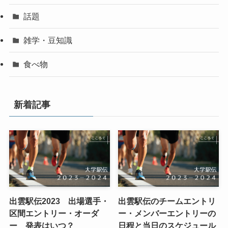
話題
雑学・豆知識
食べ物
新着記事
出雲駅伝2023 出場選手・
出雲駅伝のチームエントリ
区間エントリー・オーダ
ー・メンバーエントリーの
ー 発表はいつ？
日程と当日のスケジュール