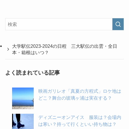
大学駅伝2023-2024の日程 三大駅伝の出雲・全日
本・箱根はいつ？
よく読まれている記事
映画ガリレオ「真夏の方程式」ロケ地は
どこ？舞台の玻璃ヶ浦は実在する？
ディズニーオンアイス 服装は？会場内
は寒い？持って行くといい持ち物は？