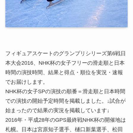
フィギュアスケートのグランプリシリーズ第6戦日
本大会2016、
NHK杯の女子フリーの滑走順と日本
時間の演技時間、結果と得点・順位を実況・速報
でお届け
します。
NHK杯の女子SPの演技の順番＝滑走順と日本時間
での演技の開始予定時間を掲載しました。
↓試合が
始まったので結果の実況を掲載しています↓
2016年・平成28年のGPS最終戦NHK杯の開催地は
札幌。
日本は宮原知子選手、樋口新葉選手、松田