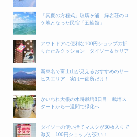
「真夏の方程式」玻璃ヶ浦 緑岩荘のロ
ケ地となった民宿「五輪館」
アウトドアに便利な100円ショップの折
りたたみクッション ダイソー＆セリア
新東名で富士山が見えるおすすめのサー
ビスエリア 実は一箇所だけ！
かいわれ大根の水耕栽培8日目 栽培ス
タートから一週間で緑化へ
ダイソーの使い捨てマスクが30枚入りで
激安 100円ショップが安い！