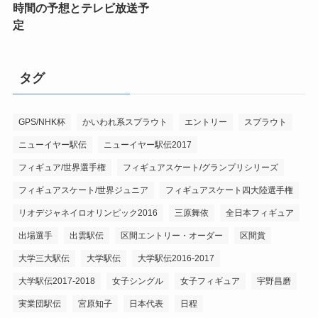
時間の予想とテレビ放送予
定
タグ
GPS/NHK杯
かいわれ系スプラウト
エントリー
スプラウト
ニューイヤー駅伝
ニューイヤー駅伝2017
フィギュア/世界選手権
フィギュアスケート/グランプリシリーズ
フィギュアスケート/世界ジュニア
フィギュアスケート四大陸選手権
リオデジャネイロオリンピック2016
三原舞依
全日本フィギュア
出場選手
出雲駅伝
区間エントリー・オーダー
区間賞
大学三大駅伝
大学駅伝
大学駅伝2016-2017
大学駅伝2017-2018
女子シングル
女子フィギュア
宇野昌磨
実業団駅伝
宮原知子
日本代表
日程