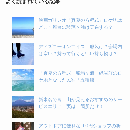
よく読まれている記事
映画ガリレオ「真夏の方程式」ロケ地は
どこ？舞台の玻璃ヶ浦は実在する？
ディズニーオンアイス 服装は？会場内
は寒い？持って行くといい持ち物は？
「真夏の方程式」玻璃ヶ浦 緑岩荘のロ
ケ地となった民宿「五輪館」
新東名で富士山が見えるおすすめのサー
ビスエリア 実は一箇所だけ！
アウトドアに便利な100円ショップの折