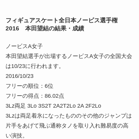
フィギュアスケート全日本ノービス選手権
2016 本田望結の結果・成績
ノービスA女子
本田望結選手が出場するノービスA女子の全国大会
は10/23に行われます。
2016/10/23
フリーの順位：6位
フリーの得点：86.02点
3Lz両足 3Lo 3S2T 2A2T2Lo 2A 2F2Lo
3Lzは両足着氷になったもののその他のジャンプは
片手をあげて飛ぶ通称タノを取り入れ難易度の高
い演技。