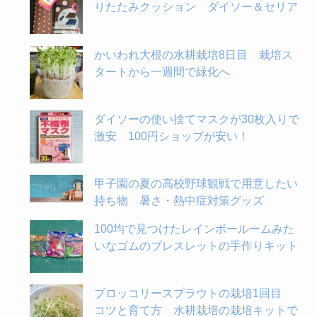
りたたみクッション ダイソー＆セリア
かいわれ大根の水耕栽培8日目 栽培ス
タートから一週間で緑化へ
ダイソーの使い捨てマスクが30枚入りで
激安 100円ショップが安い！
甲子園の夏の高校野球観戦で用意したい
持ち物 暑さ・熱中症対策グッズ
100均で見つけたレインボールームみた
いなゴムのブレスレットの手作りキット
ブロッコリースプラウトの栽培1回目
コツと育て方 水耕栽培の栽培キットで