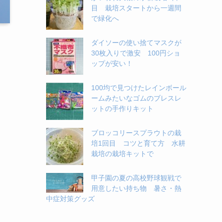
目 栽培スタートから一週間
で緑化へ
ダイソーの使い捨てマスクが
30枚入りで激安 100円ショ
ップが安い！
100均で見つけたレインボール
ームみたいなゴムのブレスレ
ットの手作りキット
ブロッコリースプラウトの栽
培1回目 コツと育て方 水耕
栽培の栽培キットで
甲子園の夏の高校野球観戦で
用意したい持ち物 暑さ・熱
中症対策グッズ