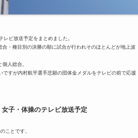
のテレビ放送予定をまとめました。
総合・種目別の決勝の順に試合が行われそのほとんどが地上波
と個人総合。
しいですが内村航平選手悲願の団体金メダルをテレビの前で応援
・女子・体操のテレビ放送予定
6時のことです。