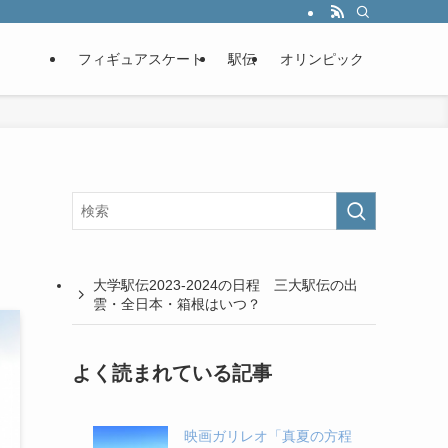
フィギュアスケート
駅伝
オリンピック
大学駅伝2023-2024の日程 三大駅伝の出
雲・全日本・箱根はいつ？
よく読まれている記事
映画ガリレオ「真夏の方程