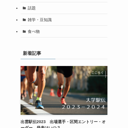
話題
雑学・豆知識
食べ物
新着記事
出雲駅伝2023 出場選手・区間エントリー・オ
ーダー 発表はいつ？