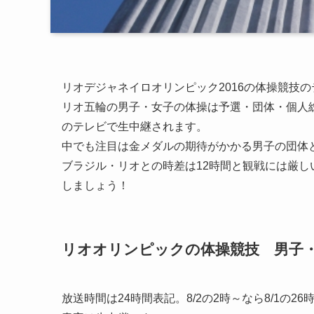
リオデジャネイロオリンピック2016の体操競技
リオ五輪の男子・女子の体操は予選・団体・個人
のテレビで生中継されます。
中でも注目は金メダルの期待がかかる男子の団体
ブラジル・リオとの時差は12時間と観戦には厳
しましょう！
リオオリンピックの体操競技 男子
放送時間は24時間表記。8/2の2時～なら8/1の2