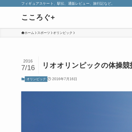
フィギュアスケート、駅伝、通販レビュー、旅行記など。
こころぐ+
ホーム
スポーツ
オリンピック
2016
リオオリンピックの体操競
7/16
2016年7月16日
オリンピック