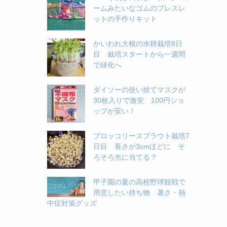
ームみたいなゴムのブレスレ
ットの手作りキット
かいわれ大根の水耕栽培8日
目 栽培スタートから一週間
で緑化へ
ダイソーの使い捨てマスクが
30枚入りで激安 100円ショ
ップが安い！
ブロッコリースプラウト栽培7
日目 長さが3cmほどに そ
ろそろ光に当てる？
甲子園の夏の高校野球観戦で
用意したい持ち物 暑さ・熱
中症対策グッズ