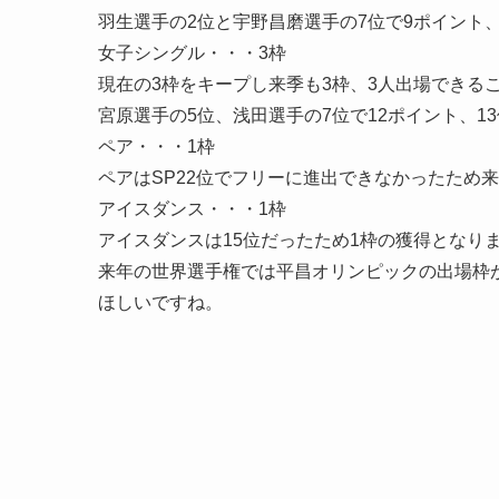
羽生選手の2位と宇野昌磨選手の7位で9ポイント、
女子シングル・・・3枠
現在の3枠をキープし来季も3枠、3人出場できる
宮原選手の5位、浅田選手の7位で12ポイント、1
ペア・・・1枠
ペアはSP22位でフリーに進出できなかったため
アイスダンス・・・1枠
アイスダンスは15位だったため1枠の獲得となり
来年の世界選手権では平昌オリンピックの出場枠
ほしいですね。