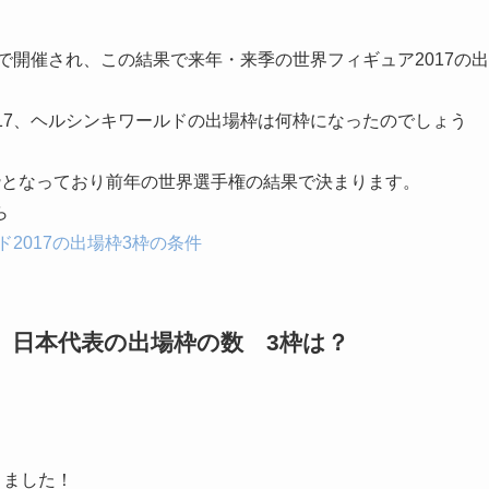
で開催され、この結果で来年・来季の世界フィギュア2017の出
17、ヘルシンキワールドの出場枠は何枠になったのでしょう
枠となっており前年の世界選手権の結果で決まります。
ら
2017の出場枠3枠の条件
 日本代表の出場枠の数 3枠は？
りました！