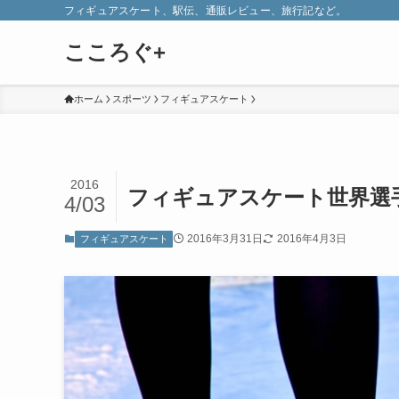
フィギュアスケート、駅伝、通販レビュー、旅行記など。
こころぐ+
ホーム
スポーツ
フィギュアスケート
2016
フィギュアスケート世界選手
4/03
2016年3月31日
2016年4月3日
フィギュアスケート