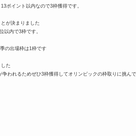
13ポイント以内なので3枠獲得です。
ことが決まりました
3位以内で3枠です。
来季の出場枠は1枠です
ました
が争われるためぜひ3枠獲得してオリンピックの枠取りに挑ん